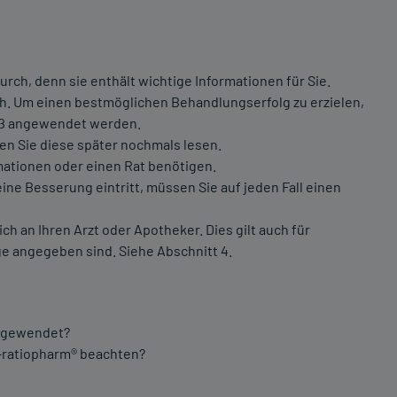
rch, denn sie enthält wichtige Informationen für Sie.
ich. Um einen bestmöglichen Behandlungserfolg zu erzielen,
äß angewendet werden.
en Sie diese später nochmals lesen.
mationen oder einen Rat benötigen.
e Besserung eintritt, müssen Sie auf jeden Fall einen
an Ihren Arzt oder Apotheker. Dies gilt auch für
e angegeben sind. Siehe Abschnitt 4.
angewendet?
-ratiopharm® beachten?