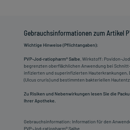
Gebrauchsinformationen zum Artikel 
Wichtige Hinweise (Pflichtangaben):
PVP-Jod-ratiopharm® Salbe
. Wirkstoff: Povidon-Jo
begrenzten oberflächlichen Anwendung bei Schnit
infizierten und superinfizierten Hauterkrankungen
(Ulcus cruris) und bestimmten bakteriellen Hauten
Zu Risiken und Nebenwirkungen lesen Sie die Packung
Ihrer Apotheke.
Gebrauchsinformation: Information für den Anwend
PVP-Jod-ratiopharm® Salbe