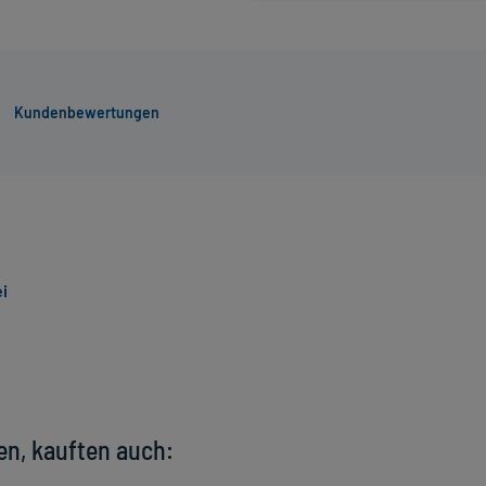
Kundenbewertungen
i
en, kauften auch: