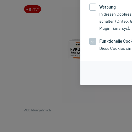
Werbung
-15%*
In diesen Cookies
schalten (Criteo, 
Plugin, Emarsys).
Funktionelle Coo
Diese Cookies sin
Abbildung ähnlich