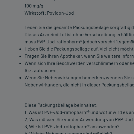
100 mg/g
Wirkstoff: Povidon-Jod
Lesen Sie die gesamte Packungsbeilage sorgfältig du
Dieses Arzneimittel ist ohne Verschreibung erhältl
muss PVP-Jod-ratiopharm® jedoch vorschriftsgem
Heben Sie die Packungsbeilage auf. Vielleicht möcht
Fragen Sie Ihren Apotheker, wenn Sie weitere Infor
Wenn sich Ihre Beschwerden verschlimmern oder kein
Arzt aufsuchen.
Wenn Sie Nebenwirkungen bemerken, wenden Sie sich 
Nebenwirkungen, die nicht in dieser Packungsbeilag
Diese Packungsbeilage beinhaltet:
1. Was ist PVP-Jod-ratiopharm® und wofür wird es 
2. Was müssen Sie vor der Anwendung von PVP-Jod
3. Wie ist PVP-Jod-ratiopharm® anzuwenden?
4. Welche Nebenwirkungen sind möglich?