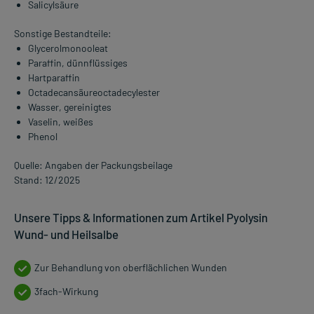
Salicylsäure
Sonstige Bestandteile:
Glycerolmonooleat
Paraffin, dünnflüssiges
Hartparaffin
Octadecansäureoctadecylester
Wasser, gereinigtes
Vaselin, weißes
Phenol
Quelle: Angaben der Packungsbeilage
Stand: 12/2025
Unsere Tipps & Informationen zum Artikel Pyolysin
Wund- und Heilsalbe
Zur Behandlung von oberflächlichen Wunden
3fach-Wirkung