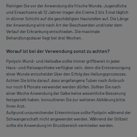
Reinigen Sie vor der Anwendung die frische Wunde. Jugendliche
und Erwachsene ab 12 Jahren tragen die Creme 2 bis 3 mal täglich
in dünner Schicht auf die geschädigten Hautstellen auf. Die Länge
der Anwendung wird nach Art der Beschwerden und/oder dem
Verlauf der Erkrankung entschieden. Die maximale
Behandlungsdauer liegt bei drei Wochen.
Worauf ist bei der Verwendung sonst zu achten?
Pyolysin Wund- und Heilsalbe sollte immer griffbereit in jeder
Haus- und Reiseapotheke verfügbar sein, denn die Erstversorgung
einer Wunde entscheidet über den Erfolg des Heilungsprozesses.
Achten Sie bitte darauf, dass angefangene Tuben nach Anbruch
nur noch 6 Monate verwendet werden dürfen. Sollten Sie nach
einer Woche Anwendung der Salbe keine wesentliche Besserung
festgestellt haben, konsultieren Sie zur weiteren Abklärung bitte
Ihren Arzt.
Aufgrund unzureichender Erkenntnisse sollte Pyolysin während der
Schwangerschaft nicht angewendet werden. Während der Stillzeit
sollte die Anwendung im Brustbereich vermieden werden.