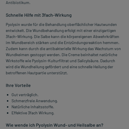
Antibiotikum.
Schnelle Hilfe mit 3fach-Wirkung
Pyolysin wurde für die Behandlung oberflächlicher Hautwunden
entwickelt. Die Wundbehandlung erfolgt mit einer einzigartigen
3fach-Wirkung. Die Salbe kann die körpereigenen Abwehrkräften
im Wundbereich stärken und die Entzündungsreaktion hemmen.
Zudem kann durch die antibakterielle Wirkung das Wachstum von
Wundkeimen gestoppt werden. Die Creme beinhaltet natürliche
Wirkstoffe wie Pyolysin-Kulturfiltrat und Salicylsäure. Dadurch
wird die Wundheilung gefördert und eine schnelle Heilung der
betroffenen Hautpartie unterstützt.
Ihre Vorteile
Gut verträglich.
Schmerzfreie Anwendung.
Natürliche Inhaltsstoffe.
Effektive 3fach Wirkung.
Wie wende ich Pyolysin Wund- und Heilsalbe an?