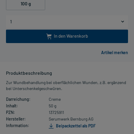
100 g
In den Warenkorb
Produktbeschreibung
Zur Wundbehandlung bei oberflächlichen Wunden, z.B. ergänzend
bei Unterschenkelgeschwüren.
Darreichung:
Creme
Inhalt:
50 g
PZN:
13725911
Hersteller:
Serumwerk Bernburg AG
Information:
Beipackzettel als PDF