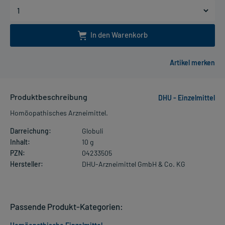
In den Warenkorb
Produktbeschreibung
DHU - Einzelmittel
Homöopathisches Arzneimittel.
Darreichung:
Globuli
Inhalt:
10 g
PZN:
04233505
Hersteller:
DHU-Arzneimittel GmbH & Co. KG
Passende Produkt-Kategorien: