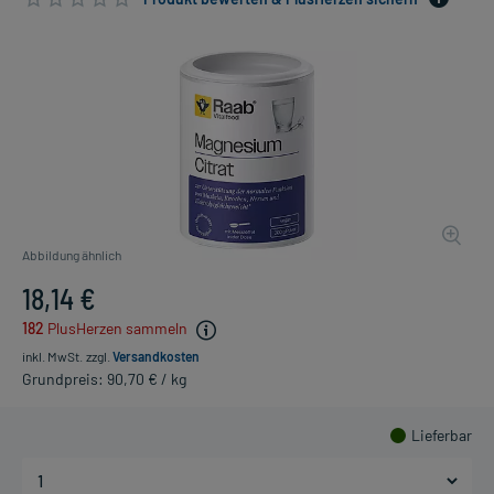
Abbildung ähnlich
18,14 €
182
PlusHerzen sammeln
inkl. MwSt.
zzgl.
Versandkosten
Grundpreis: 90,70 € / kg
Lieferbar