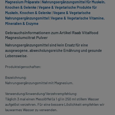
Magnesium Präparate
|
Nahrungsergänzungsmittel für Muskeln,
Knochen & Gelenke
|
Vegane & Vegetarische Produkte für
Muskeln, Knochen & Gelenke
|
Vegane & Vegetarische
Nahrungsergänzungsmittel
|
Vegane & Vegetarische Vitamine,
Mineralien & Enzyme
Gebrauchsinformationen zum Artikel Raab Vitalfood
Magnesiumcitrat Pulver
Nahrungsergänzungsmittel sind kein Ersatz für eine
ausgewogene, abwechslungsreiche Ernährung und gesunde
Lebensweise.
Produkteigenschaften:
Bezeichnung:
Nahrungsergänzungsmittel mit Magnesium.
Verwendung/Anwendung/Verzehrempfehlung:
Täglich 3 mal einen Messlöffel (á 1 g) in 250 ml stillem Wasser
aufgelöst verzehren. Für eine bessere Löslichkeit empfehlen wir
lauwarmes Wasser zu verwenden.