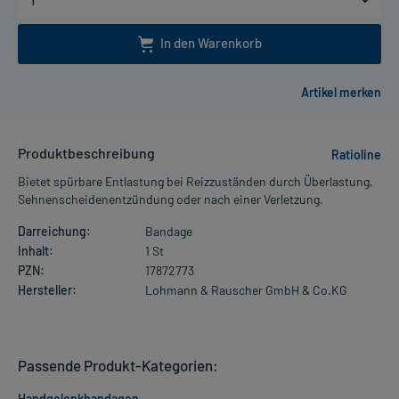
In den Warenkorb
Produktbeschreibung
Ratioline
Bietet spürbare Entlastung bei Reizzuständen durch Überlastung,
Sehnenscheidenentzündung oder nach einer Verletzung.
Darreichung:
Bandage
Inhalt:
1 St
PZN:
17872773
Hersteller:
Lohmann & Rauscher GmbH & Co.KG
Passende Produkt-Kategorien:
Handgelenkbandagen