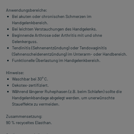
Anwendungsbereiche:
Bei akuten oder chronischen Schmerzen im
Handgelenkbereich.
Bei leichten Verstauchungen des Handgelenks.
Beginnende Arthrose oder Arthritis mit und ohne
Gelenkerguss.
Tendinitis (Sehnenentzündung) oder Tendovaginitis
(Sehnenscheidenentzündung) im Unterarm- oder Handbereich.
Funktionelle Überlastung im Handgelenkbereich.
Hinweise:
Waschbar bei 30° C.
Oekotex-zertifiziert.
Während längerer Ruhephasen (z.B. beim Schlafen) sollte die
Handgelenkbandage abgelegt werden, um unerwünschte
Staueffekte zu vermeiden.
Zusammensetzung:
90 % recyceltes Elasthan.