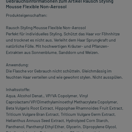
Gebrauchsinformationen zum Artikel Rausch Styling
Mousse Flexible Non-Aerosol
Produkteigenschaften:
Rausch Styling Mousse Flexible Non-Aerosol
Perfekt für individuelles Styling. Schützt das Haar vor Föhnhitze
und trocknet es nicht aus. Verleiht dem Haar Sprungkraft und
natürliche Fülle. Mit hochwertigen Kräuter- und Pflanzen-
Extrakten aus Sonnenblume, Sanddorn und Weizen.
Anwendung:
Die Flasche vor Gebrauch nicht schütteln. Gleichmässig im
feuchten Haar verteilen und wie gewohnt stylen. Nicht ausspülen.
Inhaltsstoffe:
Aqua, Alcohol Denat., VP/VA Copolymer, Vinyl
Caprolactam/VP/Dimethylaminoethyl Methacrylate Copolymer,
Beta Vulgaris Root Extract, Hippophae Rhamnoides Fruit Extract,
Triticum Vulgare Bran Extract, Triticum Vulgare Germ Extract,
Helianthus Annuus Seed Extract, Hydrolyzed Corn Starch,
Panthenol, Panthenyl Ethyl Ether, Glycerin, Dipropylene Glycol,