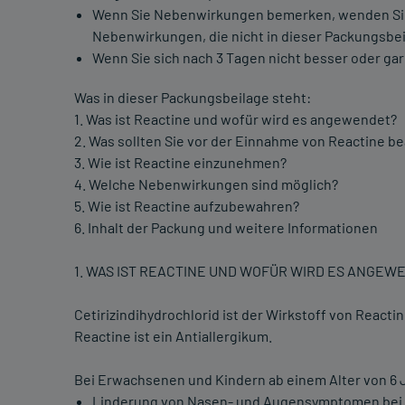
Wenn Sie Nebenwirkungen bemerken, wenden Sie si
Nebenwirkungen, die nicht in dieser Packungsbei
Wenn Sie sich nach 3 Tagen nicht besser oder gar 
Was in dieser Packungsbeilage steht:
1. Was ist Reactine und wofür wird es angewendet?
2. Was sollten Sie vor der Einnahme von Reactine b
3. Wie ist Reactine einzunehmen?
4. Welche Nebenwirkungen sind möglich?
5. Wie ist Reactine aufzubewahren?
6. Inhalt der Packung und weitere Informationen
1. WAS IST REACTINE UND WOFÜR WIRD ES ANGEW
Cetirizindihydrochlorid ist der Wirkstoff von Reactin
Reactine ist ein Antiallergikum.
Bei Erwachsenen und Kindern ab einem Alter von 6 J
Linderung von Nasen- und Augensymptomen bei sai