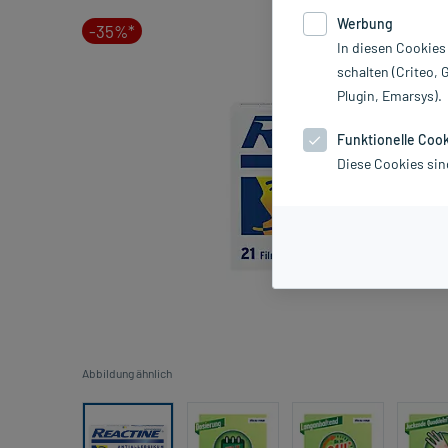
Werbung
-35%*
In diesen Cookies
schalten (Criteo, 
Plugin, Emarsys).
Funktionelle Coo
Diese Cookies sin
Abbildung ähnlich