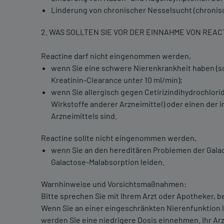
Linderung von chronischer Nesselsucht (chronisch
2. WAS SOLLTEN SIE VOR DER EINNAHME VON REA
Reactine darf nicht eingenommen werden,
wenn Sie eine schwere Nierenkrankheit haben (s
Kreatinin-Clearance unter 10 ml/min);
wenn Sie allergisch gegen Cetirizindihydrochlori
Wirkstoffe anderer Arzneimittel) oder einen der 
Arzneimittels sind.
Reactine sollte nicht eingenommen werden,
wenn Sie an den hereditären Problemen der Gala
Galactose-Malabsorption leiden.
Warnhinweise und Vorsichtsmaßnahmen:
Bitte sprechen Sie mit Ihrem Arzt oder Apotheker, 
Wenn Sie an einer eingeschränkten Nierenfunktion le
werden Sie eine niedrigere Dosis einnehmen. Ihr Arz