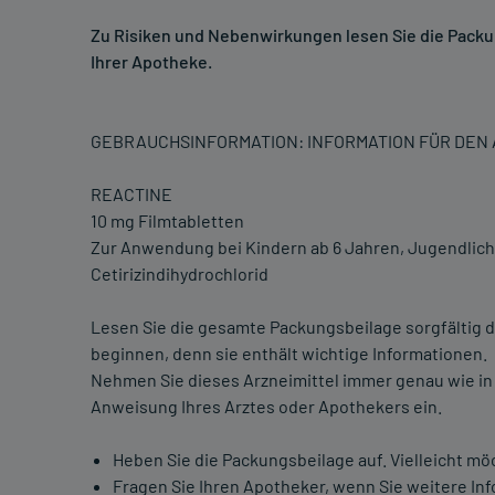
Zu Risiken und Nebenwirkungen lesen Sie die Packung
Ihrer Apotheke.
GEBRAUCHSINFORMATION: INFORMATION FÜR DE
REACTINE
10 mg Filmtabletten
Zur Anwendung bei Kindern ab 6 Jahren, Jugendli
Cetirizindihydrochlorid
Lesen Sie die gesamte Packungsbeilage sorgfältig d
beginnen, denn sie enthält wichtige Informationen.
Nehmen Sie dieses Arzneimittel immer genau wie in
Anweisung Ihres Arztes oder Apothekers ein.
Heben Sie die Packungsbeilage auf. Vielleicht mö
Fragen Sie Ihren Apotheker, wenn Sie weitere In