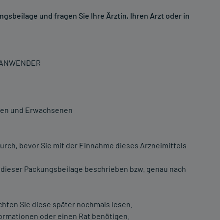
sbeilage und fragen Sie Ihre Ärztin, Ihren Arzt oder in
N ANWENDER
chen und Erwachsenen
urch, bevor Sie mit der Einnahme dieses Arzneimittels
 dieser Packungsbeilage beschrieben bzw. genau nach
chten Sie diese später nochmals lesen.
formationen oder einen Rat benötigen.