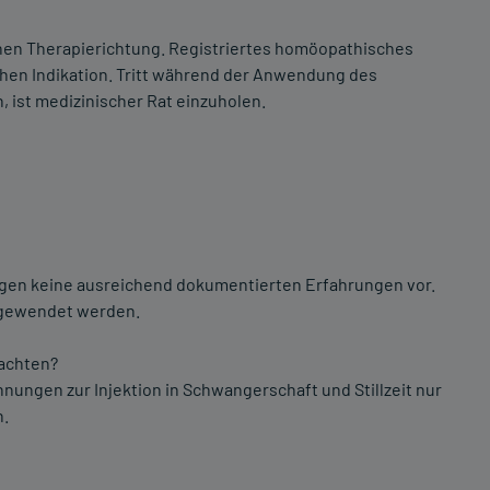
en Therapierichtung. Registriertes homöopathisches
chen Indikation. Tritt während der Anwendung des
 ist medizinischer Rat einzuholen.
egen keine ausreichend dokumentierten Erfahrungen vor.
angewendet werden.
eachten?
nnungen zur Injektion in Schwangerschaft und Stillzeit nur
n.