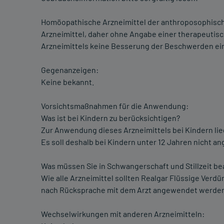
Homöopathische Arzneimittel der anthroposophisch
Arzneimittel, daher ohne Angabe einer therapeutis
Arzneimittels keine Besserung der Beschwerden ein,
Gegenanzeigen:
Keine bekannt.
Vorsichtsmaßnahmen für die Anwendung:
Was ist bei Kindern zu berücksichtigen?
Zur Anwendung dieses Arzneimittels bei Kindern li
Es soll deshalb bei Kindern unter 12 Jahren nicht 
Was müssen Sie in Schwangerschaft und Stillzeit b
Wie alle Arzneimittel sollten Realgar Flüssige Verdü
nach Rücksprache mit dem Arzt angewendet werde
Wechselwirkungen mit anderen Arzneimitteln: