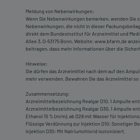
Meldung von Nebenwirkungen:
Wenn Sie Nebenwirkungen bemerken, wenden Sie sich 
Nebenwirkungen, die nicht in dieser Packungsbeil
direkt dem Bundesinstitut für Arzneimittel und Med
Allee 3, D-53175 Bonn, Website: www.bfarm.de anze
beitragen, dass mehr Informationen über die Sicherh
Hinweise:
Sie dürfen das Arzneimittel nach dem auf den Ampul
mehr verwenden. Bewahren Sie das Arzneimittel so au
Zusammensetzung:
Arzneimittelbezeichnung Realgar D10, 1 Ampulle enthäl
Arzneimittelbezeichnung Realgar D30, 1 Ampulle enthä
Ethanol 15 % (m/m), ab D28 mit Wasser für Injektions
Flüssige Verdünnung zur Injektion D10: Sonstiger Be
Injektion D30: Mit Natriumchlorid isotonisiert.