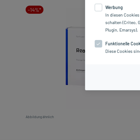
Werbung
-14%*
In diesen Cookies
schalten (Criteo, 
Plugin, Emarsys).
Funktionelle Coo
Diese Cookies sin
Abbildung ähnlich