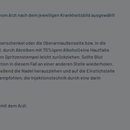
 vom Arzt nach dem jeweiligen Krankheitsbild ausgewählt
 Oberschenkel oder die Oberarmaußenseite bzw. in die
B. durch Abreiben mit 70%igem Alkohol) eine Hautfalte
en Spritzenstempel leicht zurückziehen. Sollte Blut
tion in diesem Fall an einer anderen Stelle wiederholen.
ließend die Nadel herausziehen und auf die Einstichstelle
 empfohlen, die Injektionstechnik durch eine darin
mit dem Arzt.