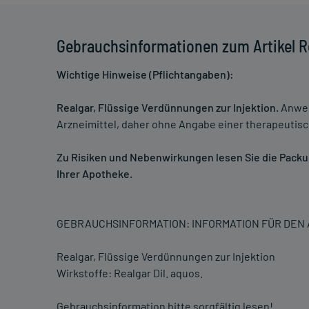
Gebrauchsinformationen zum Artikel R
Wichtige Hinweise (Pflichtangaben):
Realgar, Flüssige Verdünnungen zur Injektion.
Anwen
Arzneimittel, daher ohne Angabe einer therapeutisc
Zu Risiken und Nebenwirkungen lesen Sie die Packung
Ihrer Apotheke.
GEBRAUCHSINFORMATION: INFORMATION FÜR DE
Realgar, Flüssige Verdünnungen zur Injektion
Wirkstoffe: Realgar Dil. aquos.
Gebrauchsinformation bitte sorgfältig lesen!