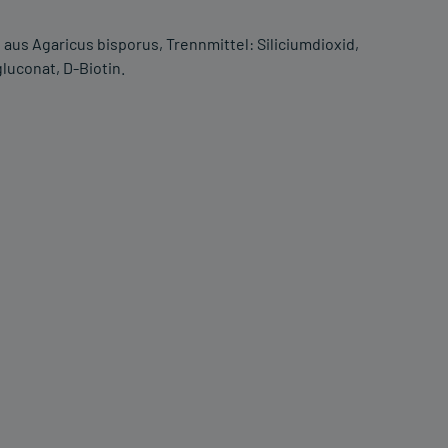
aus Agaricus bisporus, Trennmittel: Siliciumdioxid,
luconat, D-Biotin.