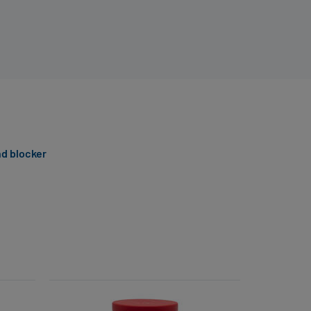
nd blocker