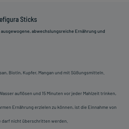
figura Sticks
ne ausgewogene, abwechslungsreiche Ernährung und
n, Biotin, Kupfer, Mangan und mit Süßungsmitteln.
Wasser auflösen und 15 Minuten vor jeder Mahlzeit trinken,
armen Ernährung erzielen zu können, ist die Einnahme von
darf nicht überschritten werden.