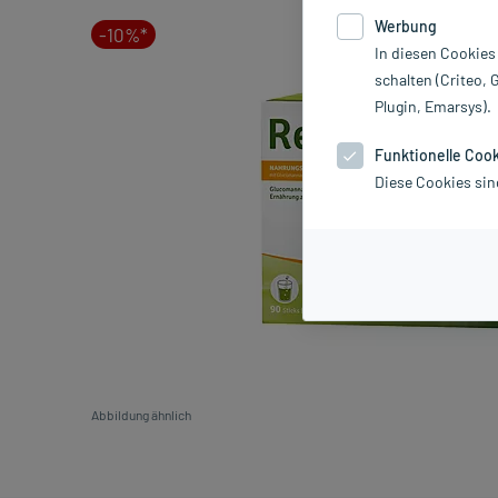
Werbung
-10%*
In diesen Cookies
schalten (Criteo, 
Plugin, Emarsys).
Funktionelle Coo
Diese Cookies sin
Abbildung ähnlich