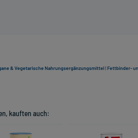
gane & Vegetarische Nahrungsergänzungsmittel
|
Fettbinder- u
en, kauften auch: