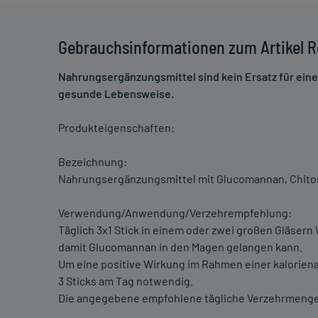
Gebrauchsinformationen zum Artikel Re
Nahrungsergänzungsmittel sind kein Ersatz für ei
gesunde Lebensweise.
Produkteigenschaften:
Bezeichnung:
Nahrungsergänzungsmittel mit Glucomannan, Chitosa
Verwendung/Anwendung/Verzehrempfehlung:
Täglich 3x1 Stick in einem oder zwei großen Gläsern 
damit Glucomannan in den Magen gelangen kann.
Um eine positive Wirkung im Rahmen einer kalorien
3 Sticks am Tag notwendig.
Die angegebene empfohlene tägliche Verzehrmenge 