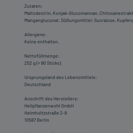
Zutaten:
Maltodextrin, Konjak-Glucomannan, Chitosanextrakt 
Mangangluconat, Süßungsmittel: Sucralose, Kupferg
Allergene:
Keine enthalten.
Nettofüllmenge:
252 g (= 90 Sticks)
Ursprungsland des Lebensmittels:
Deutschland
Anschrift des Herstellers:
Heilpflanzenwohl GmbH
Helmholtzstraße 2-9
10587 Berlin