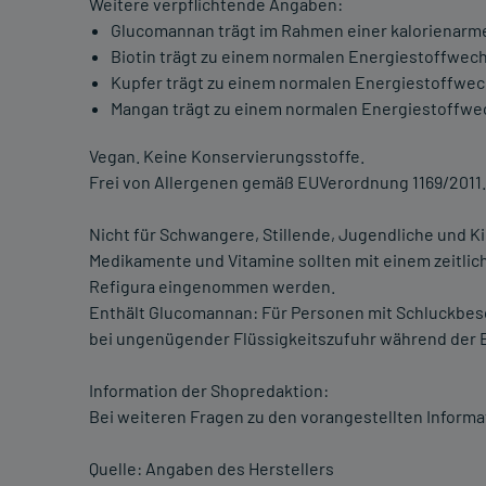
Weitere verpflichtende Angaben:
Glucomannan trägt im Rahmen einer kalorienarme
Biotin trägt zu einem normalen Energiestoffwech
Kupfer trägt zu einem normalen Energiestoffwec
Mangan trägt zu einem normalen Energiestoffwec
Vegan. Keine Konservierungsstoffe.
Frei von Allergenen gemäß EUVerordnung 1169/2011.
Nicht für Schwangere, Stillende, Jugendliche und K
Medikamente und Vitamine sollten mit einem zeitlic
Refigura eingenommen werden.
Enthält Glucomannan: Für Personen mit Schluckbe
bei ungenügender Flüssigkeitszufuhr während der 
Information der Shopredaktion:
Bei weiteren Fragen zu den vorangestellten Informa
Quelle: Angaben des Herstellers