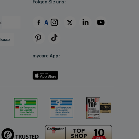
Folgen Sie uns:
rkasse
mycare App: