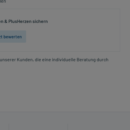
den
n & PlusHerzen sichern
zt bewerten
unserer Kunden, die eine individuelle Beratung durch