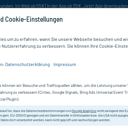
unden: Im Web ab 55€ | In der App ab 35€. Jetzt App downloade
d Cookie-Einstellungen
es um zu erfahren, wann Sie unsere Webseite besuchen und wie
e Nutzererfahrung zu verbessern. Sie können Ihre Cookie-Einste
nlösen
Rezeptur
Aktion %
en:
Datenschutzerklärung
Impressum
n
s können wir Besuche und Trafficquellen zählen, um die Leistung unsere
Nur für kurze Zeit:
Gratis-Versand* ab 19€ Mindestbestellwert!
fahrung zu verbessern (Criteo, Google Signals, Bing Ads Universal Event 
ial Plugin).
15 ml
arauf hin, dass die Datenschutzbestimmungen von
Google Analytics
nicht zwingend den E
Homöopathisches Arzneimittel.
n gem. EU-DSGVO genügen und ein Datentransfer in Drittstaaten bzw. die USA nicht ausg
 Daten dort verarbeitet werden, kann nicht geprüft und nachvollzogen werden.
Darreichung:
T