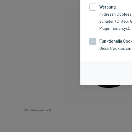
Werbung
In diesen Cookies
schalten (Criteo, 
Plugin, Emarsys).
Funktionelle Coo
Diese Cookies sin
Abbildung ähnlich