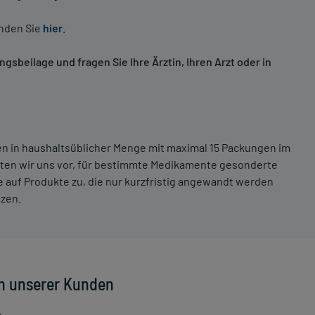
inden Sie
hier
.
sbeilage und fragen Sie Ihre Ärztin, Ihren Arzt oder in
ten in haushaltsüblicher Menge mit maximal 15 Packungen im
lten wir uns vor, für bestimmte Medikamente gesonderte
 auf Produkte zu, die nur kurzfristig angewandt werden
tzen.
n unserer Kunden