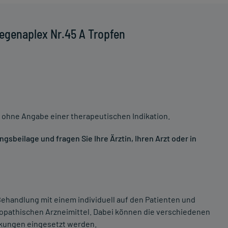
egenaplex Nr.45 A Tropfen
 ohne Angabe einer therapeutischen Indikation.
sbeilage und fragen Sie Ihre Ärztin, Ihren Arzt oder in
ehandlung mit einem individuell auf den Patienten und
opathischen Arzneimittel. Dabei können die verschiedenen
nkungen eingesetzt werden.