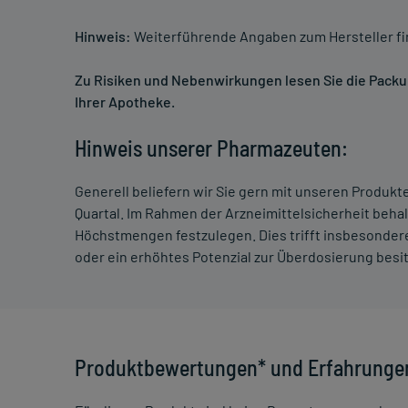
Hinweis:
Weiterführende Angaben zum Hersteller f
Zu Risiken und Nebenwirkungen lesen Sie die Packung
Ihrer Apotheke.
Hinweis unserer Pharmazeuten:
Generell beliefern wir Sie gern mit unseren Produk
Quartal. Im Rahmen der Arzneimittelsicherheit beha
Höchstmengen festzulegen. Dies trifft insbesondere
oder ein erhöhtes Potenzial zur Überdosierung besi
Produktbewertungen* und Erfahrunge