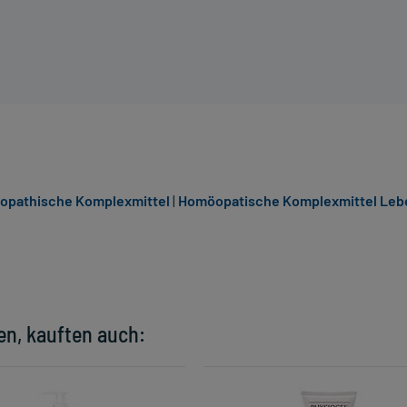
pathische Komplexmittel
|
Homöopatische Komplexmittel Leb
en, kauften auch: