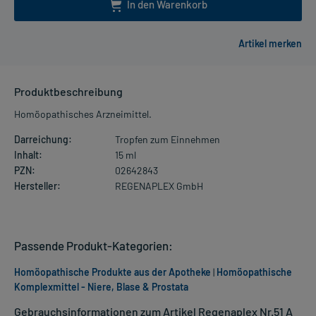
In den Warenkorb
Produktbeschreibung
Homöopathisches Arzneimittel.
Darreichung:
Tropfen zum Einnehmen
Inhalt:
15 ml
PZN:
02642843
Hersteller:
REGENAPLEX GmbH
Passende Produkt-Kategorien:
Homöopathische Produkte aus der Apotheke
|
Homöopathische
Komplexmittel - Niere, Blase & Prostata
Gebrauchsinformationen zum Artikel Regenaplex Nr.51 A