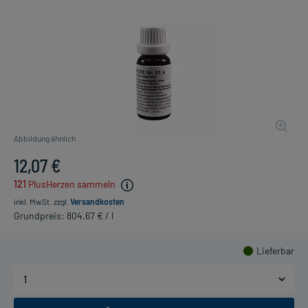
Abbildung ähnlich
12,07 €
121
PlusHerzen sammeln
inkl. MwSt.
zzgl.
Versandkosten
Grundpreis: 804,67 € / l
Lieferbar