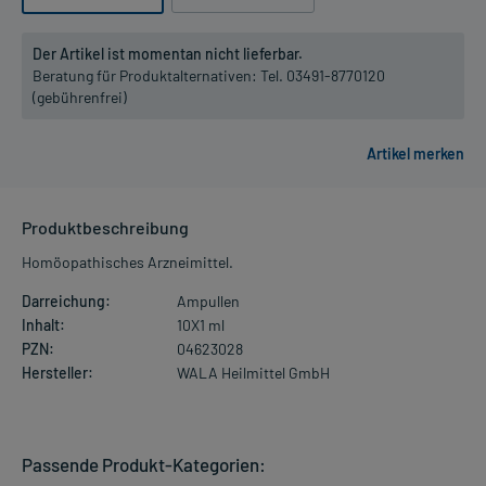
Der Artikel ist momentan nicht lieferbar.
Beratung für Produktalternativen:
Tel. 03491-8770120
(gebührenfrei)
Produktbeschreibung
Homöopathisches Arzneimittel.
Darreichung:
Ampullen
Inhalt:
10X1 ml
PZN:
04623028
Hersteller:
WALA Heilmittel GmbH
Passende Produkt-Kategorien: