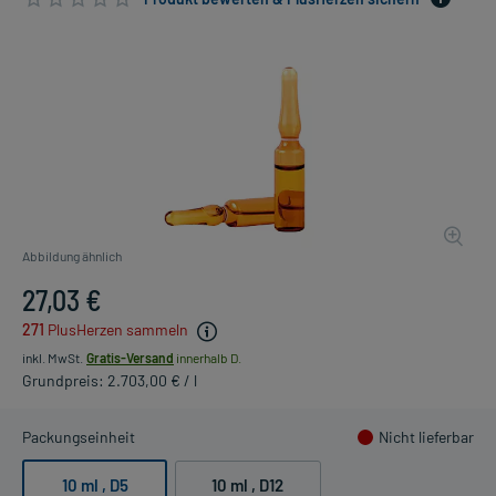
Abbildung ähnlich
27,03 €
271
PlusHerzen sammeln
inkl. MwSt.
Gratis-Versand
innerhalb D.
Grundpreis: 2.703,00 € / l
Packungseinheit
Nicht lieferbar
10 ml
, D5
10 ml
, D12