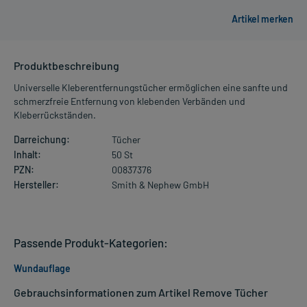
Produktbeschreibung
Universelle Kleberentfernungstücher ermöglichen eine sanfte und
schmerzfreie Entfernung von klebenden Verbänden und
Kleberrückständen.
Darreichung:
Tücher
Inhalt:
50 St
PZN:
00837376
Hersteller:
Smith & Nephew GmbH
Passende Produkt-Kategorien:
Wundauflage
Gebrauchsinformationen zum Artikel Remove Tücher