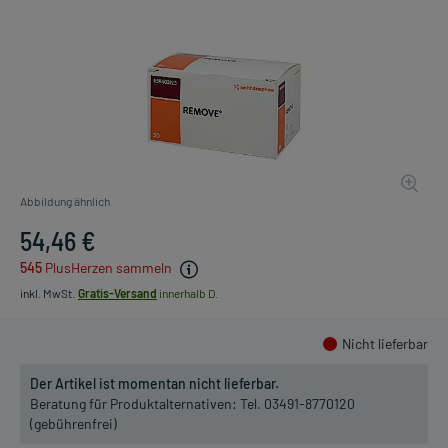
Abbildung ähnlich
54,46 €
545
PlusHerzen sammeln
inkl. MwSt.
Gratis-Versand
innerhalb D.
Nicht lieferbar
Der Artikel ist momentan nicht lieferbar.
Beratung für Produktalternativen:
Tel. 03491-8770120
(gebührenfrei)