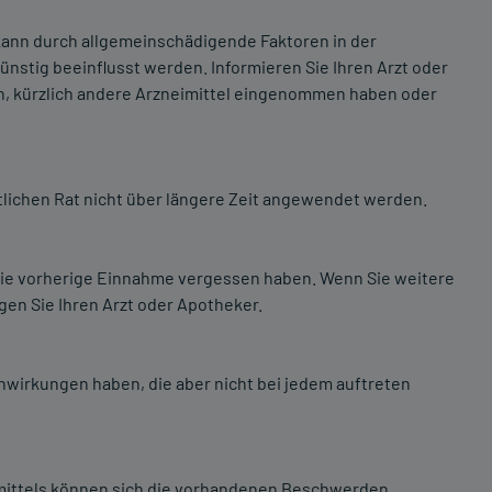
ann durch allgemeinschädigende Faktoren in der
stig beeinflusst werden. Informieren Sie Ihren Arzt oder
n, kürzlich andere Arzneimittel eingenommen haben oder
tlichen Rat nicht über längere Zeit angewendet werden.
 die vorherige Einnahme vergessen haben. Wenn Sie weitere
en Sie Ihren Arzt oder Apotheker.
enwirkungen haben, die aber nicht bei jedem auftreten
ittels können sich die vorhandenen Beschwerden