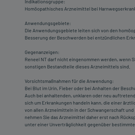
Indikationsgruppe:
Homöopathisches Arzneimittel bei Harnwegserkran
Anwendungsgebiete:
Die Anwendungsgebiete leiten sich von den homöopa
Besserung der Beschwerden bei entzündlichen Erk
Gegenanzeigen:
Reneel NT darf nicht eingenommen werden, wenn Sie
sonstigen Bestandteile dieses Arzneimittels sind.
Vorsichtsmaßnahmen für die Anwendung:
Bei Blut im Urin, Fieber oder bei Anhalten der Besc
Auch bei anhaltenden, unklaren oder neu auftreten
sich um Erkrankungen handeln kann, die einer ärzt
von allen Arzneimitteln in der Schwangerschaft und S
nehmen Sie das Arzneimittel daher erst nach Rückspr
unter einer Unverträglichkeit gegenüber bestimmte