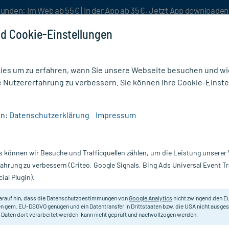
unden: Im Web ab 55€ | In der App ab 35€. Jetzt App downloade
d Cookie-Einstellungen
es um zu erfahren, wann Sie unsere Webseite besuchen und wie
e Nutzererfahrung zu verbessern. Sie können Ihre Cookie-Einste
nlösen
Rezeptur
Aktion %
en:
Datenschutzerklärung
Impressum
eneel NT, Tabletten
s können wir Besuche und Trafficquellen zählen, um die Leistung unsere
Nur für kurze Zeit:
Gratis-Versand* ab 19€ Mindestbestellwert!
fahrung zu verbessern (Criteo, Google Signals, Bing Ads Universal Event 
ial Plugin).
arauf hin, dass die Datenschutzbestimmungen von
Google Analytics
nicht zwingend den E
Homöopathisches Arzneimittel.
n gem. EU-DSGVO genügen und ein Datentransfer in Drittstaaten bzw. die USA nicht ausg
 Daten dort verarbeitet werden, kann nicht geprüft und nachvollzogen werden.
Darreichung:
Ta