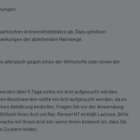
kungen.
thischen Arzneimittelbildern ab. Dazu gehören:
rankungen der ableitenden Harnwege.
 allergisch gegen einen der Wirkstoffe oder einen der
hwerden über 5 Tage sollte ein Arzt aufgesucht werden.
den Beschwerden sollte ein Arzt aufgesucht werden, da es
lichen Abklärung bedürfen. Fragen Sie vor der Anwendung
tillzeit Ihren Arzt um Rat. Reneel NT enthält Lactose. Bitte
ache mit Ihrem Arzt ein, wenn Ihnen bekannt ist, dass Sie
n Zuckern leiden.