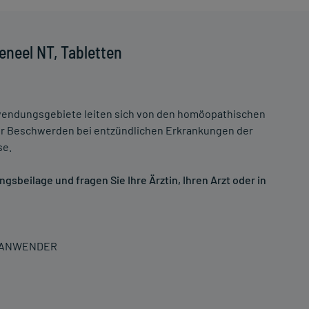
neel NT, Tabletten
endungsgebiete leiten sich von den homöopathischen
der Beschwerden bei entzündlichen Erkrankungen der
se.
sbeilage und fragen Sie Ihre Ärztin, Ihren Arzt oder in
N ANWENDER