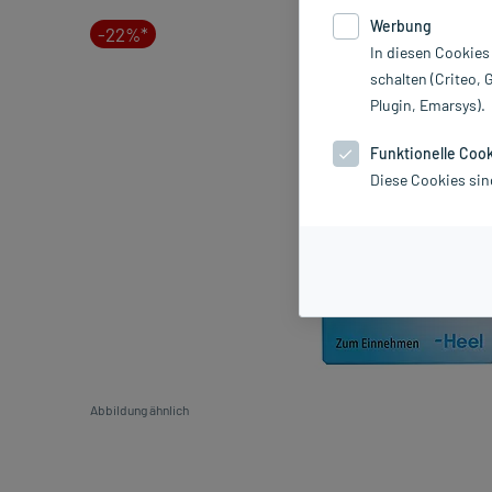
Werbung
-22%*
In diesen Cookies
schalten (Criteo, 
Plugin, Emarsys).
Funktionelle Coo
Diese Cookies sin
Abbildung ähnlich