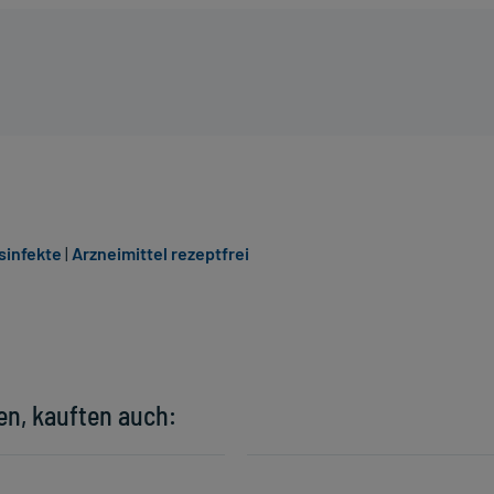
sinfekte
|
Arzneimittel rezeptfrei
en, kauften auch: