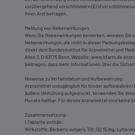
vorübergehend verschlimmern (Erstverschlimmerung).
Ihren Arzt befragen.
Meldung von Nebenwirkungen
Wenn Sie Nebenwirkungen bemerken, wenden Sie sich 
Nebenwirkungen, die nicht in dieser Packungsbeil
direkt dem Bundesinstitut für Arzneimittel und Med
Allee 3, D-53175 Bonn, Website: www.bfarm.de anze
beitragen, dass mehr Informationen über die Sicherh
Hinweise zu Verfallsdatum und Aufbewahrung:
Arzneimittel unzugänglich für Kinder aufbewahren! 
äußere Umhüllung aufgedruckt. Verwenden Sie dies
Monate haltbar. Für dieses Arzneimittel sind keine
Zusammensetzung:
1 Tablette enthält:
Wirkstoffe: Berberis vulgaris Trit. D2 15 mg, Lytta v