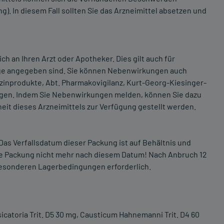
 In diesem Fall sollten Sie das Arzneimittel absetzen und
an Ihren Arzt oder Apotheker. Dies gilt auch für
age angegeben sind. Sie können Nebenwirkungen auch
izinprodukte, Abt. Pharmakovigilanz, Kurt-Georg-Kiesinger-
igen. Indem Sie Nebenwirkungen melden, können Sie dazu
eit dieses Arzneimittels zur Verfügung gestellt werden.
Das Verfallsdatum dieser Packung ist auf Behältnis und
e Packung nicht mehr nach diesem Datum! Nach Anbruch 12
 besonderen Lagerbedingungen erforderlich.
esicatoria Trit. D5 30 mg, Causticum Hahnemanni Trit. D4 60