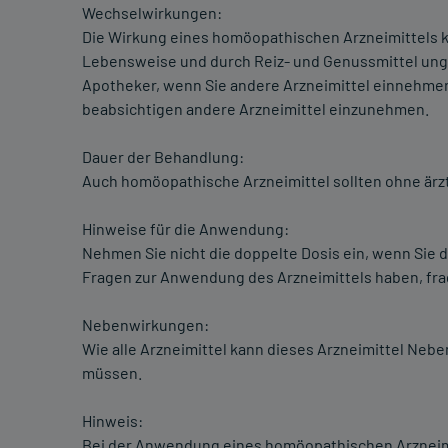
Wechselwirkungen:
Die Wirkung eines homöopathischen Arzneimittels k
Lebensweise und durch Reiz- und Genussmittel ungün
Apotheker, wenn Sie andere Arzneimittel einnehme
beabsichtigen andere Arzneimittel einzunehmen.
Dauer der Behandlung:
Auch homöopathische Arzneimittel sollten ohne ärz
Hinweise für die Anwendung:
Nehmen Sie nicht die doppelte Dosis ein, wenn Sie
Fragen zur Anwendung des Arzneimittels haben, frag
Nebenwirkungen:
Wie alle Arzneimittel kann dieses Arzneimittel Neb
müssen.
Hinweis:
Bei der Anwendung eines homöopathischen Arzneim