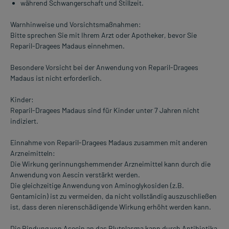
während Schwangerschaft und Stillzeit.
Warnhinweise und Vorsichtsmaßnahmen:
Bitte sprechen Sie mit Ihrem Arzt oder Apotheker, bevor Sie
Reparil-Dragees Madaus einnehmen.
Besondere Vorsicht bei der Anwendung von Reparil-Dragees
Madaus ist nicht erforderlich.
Kinder:
Reparil-Dragees Madaus sind für Kinder unter 7 Jahren nicht
indiziert.
Einnahme von Reparil-Dragees Madaus zusammen mit anderen
Arzneimitteln:
Die Wirkung gerinnungshemmender Arzneimittel kann durch die
Anwendung von Aescin verstärkt werden.
Die gleichzeitige Anwendung von Aminoglykosiden (z.B.
Gentamicin) ist zu vermeiden, da nicht vollständig auszuschließen
ist, dass deren nierenschädigende Wirkung erhöht werden kann.
Die Bindung von Asecin an das Blutplasma kann durch Antibiotika