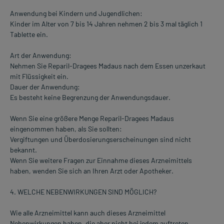
Anwendung bei Kindern und Jugendlichen:
Kinder im Alter von 7 bis 14 Jahren nehmen 2 bis 3 mal täglich 1
Tablette ein.
Art der Anwendung:
Nehmen Sie Reparil-Dragees Madaus nach dem Essen unzerkaut
mit Flüssigkeit ein.
Dauer der Anwendung:
Es besteht keine Begrenzung der Anwendungsdauer.
Wenn Sie eine größere Menge Reparil-Dragees Madaus
eingenommen haben, als Sie sollten:
Vergiftungen und Überdosierungserscheinungen sind nicht
bekannt.
Wenn Sie weitere Fragen zur Einnahme dieses Arzneimittels
haben, wenden Sie sich an Ihren Arzt oder Apotheker.
4. WELCHE NEBENWIRKUNGEN SIND MÖGLICH?
Wie alle Arzneimittel kann auch dieses Arzneimittel
Nebenwirkungen haben, die aber nicht bei jedem auftreten