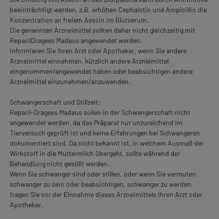
beeinträchtigt werden, z.B. erhöhen Cephalotin und Ampicillin die
Konzentration an freiem Aescin im Blutserum.
Die genannten Arzneimittel sollten daher nicht gleichzeitig mit
ReparilDragees Madaus angewendet werden.
Informieren Sie Ihren Arzt oder Apotheker, wenn Sie andere
Arzneimittel einnehmen, kürzlich andere Arzneimittel
eingenommen/angewendet haben oder beabsichtigen andere
Arzneimittel einzunehmen/anzuwenden.
Schwangerschaft und Stillzeit:
Reparil-Dragees Madaus sollen in der Schwangerschaft nicht
angewendet werden, da das Präparat nur unzureichend im
Tierversuch geprüft ist und keine Erfahrungen bei Schwangeren
dokumentiert sind. Da nicht bekannt ist, in welchem Ausmaß der
Wirkstoff in die Muttermilch übergeht, sollte während der
Behandlung nicht gestillt werden.
Wenn Sie schwanger sind oder stillen, oder wenn Sie vermuten,
schwanger zu sein oder beabsichtigen, schwanger zu werden,
fragen Sie vor der Einnahme dieses Arzneimittels Ihren Arzt oder
Apotheker.