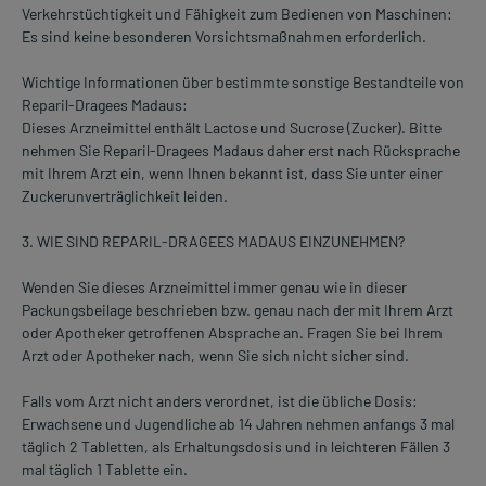
Verkehrstüchtigkeit und Fähigkeit zum Bedienen von Maschinen:
Es sind keine besonderen Vorsichtsmaßnahmen erforderlich.
Wichtige Informationen über bestimmte sonstige Bestandteile von
Reparil-Dragees Madaus:
Dieses Arzneimittel enthält Lactose und Sucrose (Zucker). Bitte
nehmen Sie Reparil-Dragees Madaus daher erst nach Rücksprache
mit Ihrem Arzt ein, wenn Ihnen bekannt ist, dass Sie unter einer
Zuckerunverträglichkeit leiden.
3. WIE SIND REPARIL-DRAGEES MADAUS EINZUNEHMEN?
Wenden Sie dieses Arzneimittel immer genau wie in dieser
Packungsbeilage beschrieben bzw. genau nach der mit Ihrem Arzt
oder Apotheker getroffenen Absprache an. Fragen Sie bei Ihrem
Arzt oder Apotheker nach, wenn Sie sich nicht sicher sind.
Falls vom Arzt nicht anders verordnet, ist die übliche Dosis:
Erwachsene und Jugendliche ab 14 Jahren nehmen anfangs 3 mal
täglich 2 Tabletten, als Erhaltungsdosis und in leichteren Fällen 3
mal täglich 1 Tablette ein.