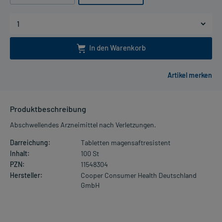
In den Warenkorb
Produktbeschreibung
Abschwellendes Arzneimittel nach Verletzungen.
Darreichung:
Tabletten magensaftresistent
Inhalt:
100 St
PZN:
11548304
Hersteller:
Cooper Consumer Health Deutschland
GmbH