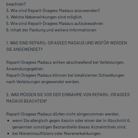
beachten?
3. Wie sind Reparil-Dragees Madaus anzuwenden?
4. Welche Nebenwirkungen sind möglich
5. Wie sind Reparil-Dragees Madaus aufzubewahren
6. Inhalt der Packung und weitere Informationen
1. WAS SIND REPARIL-DRAGEES MADAUS UND WOFÜR WERDEN
SIE ANGEWENDET?
Reparil-Dragees Madaus wirken abschwellend bei Verletzungen.
Anwendungsgebiet:
Reparil-Dragees Madaus können bei lokalisierten Schwellungen
nach Verletzungen angewendet werden.
2. WAS MÜSSEN SIE VOR DER EINNAHME VON REPARIL-DRAGEES
MADAUS BEACHTEN?
Reparil-Dragees Madaus dürfen nicht eingenommen werden,
wenn Sie allergisch gegen Aescin oder einen der in Abschnitt 6.
genannten sonstigen Bestandteile dieses Arzneimittels sind.
bei Niereninsuffizienz oder Nierenerkankungen,