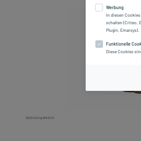
Werbung
In diesen Cookies
schalten (Criteo, 
Plugin, Emarsys).
Funktionelle Coo
Diese Cookies sin
Abbildung ähnlich