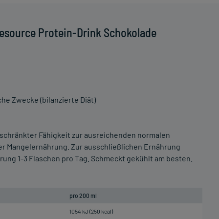
esource Protein-Drink Schokolade
he Zwecke (bilanzierte Diät)
eschränkter Fähigkeit zur ausreichenden normalen
r Mangelernährung. Zur ausschließlichen Ernährung
ung 1-3 Flaschen pro Tag. Schmeckt gekühlt am besten.
pro 200 ml
1054 kJ (250 kcal)