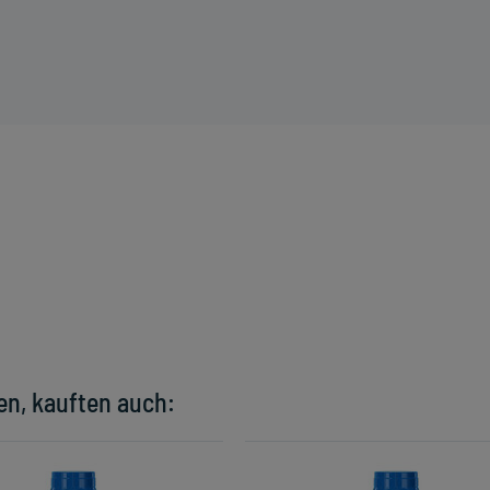
en, kauften auch: