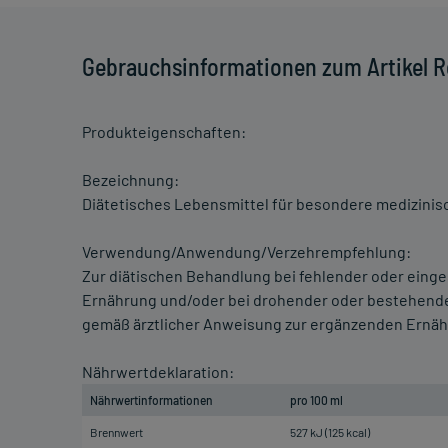
Gebrauchsinformationen zum Artikel R
Produkteigenschaften:
Bezeichnung:
Diätetisches Lebensmittel für besondere medizinisc
Verwendung/Anwendung/Verzehrempfehlung:
Zur diätischen Behandlung bei fehlender oder eing
Ernährung und/oder bei drohender oder bestehende
gemäß ärztlicher Anweisung zur ergänzenden Ernähr
Nährwertdeklaration:
Nährwertinformationen
pro 100 ml
Brennwert
527 kJ (125 kcal)