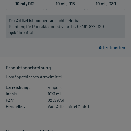
10 ml
, D12
10 ml
, D15
10 ml
, D30
Der Artikel ist momentan nicht lieferbar.
Beratung für Produktalternativen:
Tel. 03491-8770120
(gebührenfrei)
Produktbeschreibung
Homöopathisches Arzneimittel.
Darreichung:
Ampullen
Inhalt:
10X1 ml
PZN:
02829731
Hersteller:
WALA Heilmittel GmbH