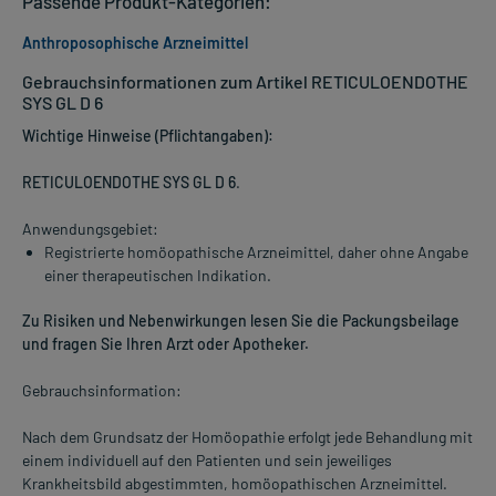
Passende Produkt-Kategorien:
Anthroposophische Arzneimittel
Gebrauchsinformationen zum Artikel RETICULOENDOTHE
SYS GL D 6
Wichtige Hinweise (Pflichtangaben):
RETICULOENDOTHE SYS GL D 6
.
Anwendungsgebiet:
Registrierte homöopathische Arzneimittel, daher ohne Angabe
einer therapeutischen Indikation.
Zu Risiken und Nebenwirkungen lesen Sie die Packungsbeilage
und fragen Sie Ihren Arzt oder Apotheker.
Gebrauchsinformation:
Nach dem Grundsatz der Homöopathie erfolgt jede Behandlung mit
einem individuell auf den Patienten und sein jeweiliges
Krankheitsbild abgestimmten, homöopathischen Arzneimittel.