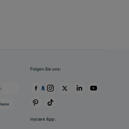
Folgen Sie uns:
rkasse
mycare App: