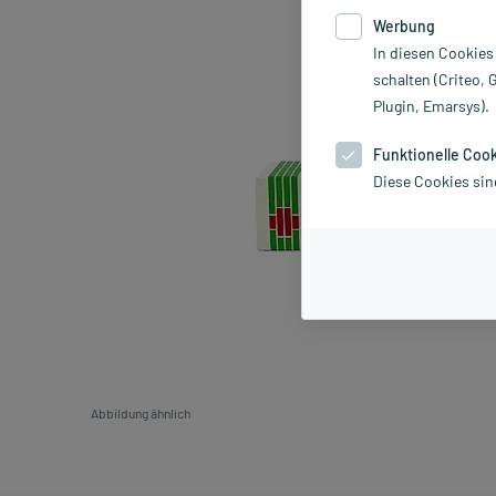
Werbung
In diesen Cookies
schalten (Criteo, 
Plugin, Emarsys).
Funktionelle Coo
Diese Cookies sin
Abbildung ähnlich