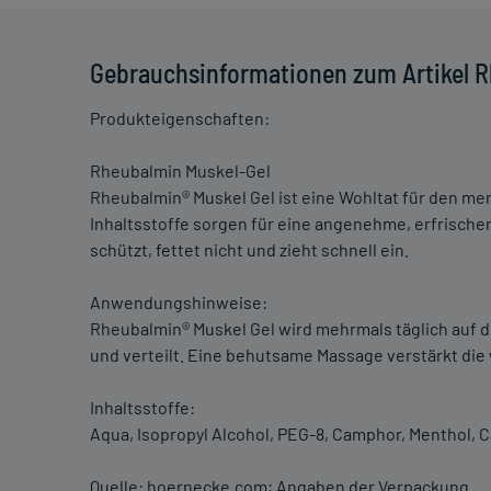
Gebrauchsinformationen zum Artikel R
Produkteigenschaften:
Rheubalmin Muskel-Gel
Rheubalmin® Muskel Gel ist eine Wohltat für den 
Inhaltsstoffe sorgen für eine angenehme, erfrische
schützt, fettet nicht und zieht schnell ein.
Anwendungshinweise:
Rheubalmin® Muskel Gel wird mehrmals täglich auf d
und verteilt. Eine behutsame Massage verstärkt di
Inhaltsstoffe:
Aqua, Isopropyl Alcohol, PEG-8, Camphor, Menthol, C
Quelle: hoernecke.com; Angaben der Verpackung