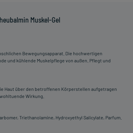
heubalmin Muskel-Gel
menschlichen Bewegungsapparat. Die hochwertigen
nde und kühlende Muskelpflege von außen. Pflegt und
ie Haut über den betroffenen Körperstellen aufgetragen
e wohltuende Wirkung.
arbomer, Triethanolamine, Hydroxyethyl Salicylate, Parfum.