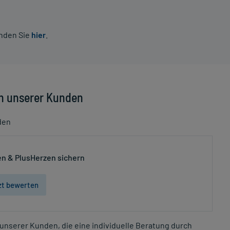
inden Sie
hier
.
n unserer Kunden
den
n & PlusHerzen sichern
zt bewerten
unserer Kunden, die eine individuelle Beratung durch