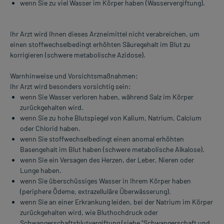
wenn Sie zu viel Wasser im Körper haben (Wasservergiftung).
Ihr Arzt wird Ihnen dieses Arzneimittel nicht verabreichen, um
einen stoffwechselbedingt erhöhten Säuregehalt im Blut zu
korrigieren (schwere metabolische Azidose).
Warnhinweise und Vorsichtsmaßnahmen:
Ihr Arzt wird besonders vorsichtig sein:
wenn Sie Wasser verloren haben, während Salz im Körper
zurückgehalten wird.
wenn Sie zu hohe Blutspiegel von Kalium, Natrium, Calcium
oder Chlorid haben.
wenn Sie stoffwechselbedingt einen anomal erhöhten
Basengehalt im Blut haben (schwere metabolische Alkalose).
wenn Sie ein Versagen des Herzen, der Leber, Nieren oder
Lunge haben.
wenn Sie überschüssiges Wasser in Ihrem Körper haben
(periphere Ödeme, extrazelluläre Überwässerung).
wenn Sie an einer Erkrankung leiden, bei der Natrium im Körper
zurückgehalten wird, wie Bluthochdruck oder
Schwangerschaftsblutvergiftung (siehe "Schwangerschaft und