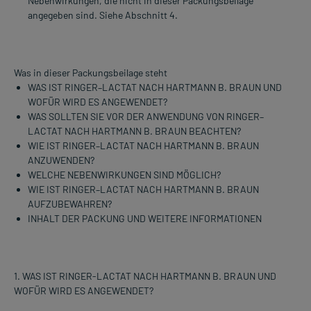
Nebenwirkungen, die nicht in dieser Packungsbeilage
angegeben sind. Siehe Abschnitt 4.
Was in dieser Packungsbeilage steht
WAS IST RINGER–LACTAT NACH HARTMANN B. BRAUN UND
WOFÜR WIRD ES ANGEWENDET?
WAS SOLLTEN SIE VOR DER ANWENDUNG VON RINGER–
LACTAT NACH HARTMANN B. BRAUN BEACHTEN?
WIE IST RINGER–LACTAT NACH HARTMANN B. BRAUN
ANZUWENDEN?
WELCHE NEBENWIRKUNGEN SIND MÖGLICH?
WIE IST RINGER–LACTAT NACH HARTMANN B. BRAUN
AUFZUBEWAHREN?
INHALT DER PACKUNG UND WEITERE INFORMATIONEN
1. WAS IST RINGER-LACTAT NACH HARTMANN B. BRAUN UND
WOFÜR WIRD ES ANGEWENDET?