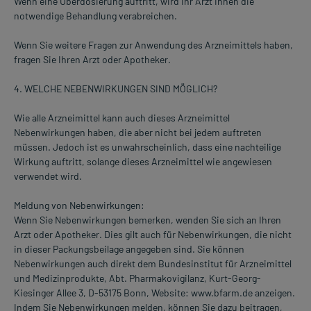
Wenn eine Überdosierung auftritt, wird Ihr Arzt Ihnen die
notwendige Behandlung verabreichen.
Wenn Sie weitere Fragen zur Anwendung des Arzneimittels haben,
fragen Sie Ihren Arzt oder Apotheker.
4. WELCHE NEBENWIRKUNGEN SIND MÖGLICH?
Wie alle Arzneimittel kann auch dieses Arzneimittel
Nebenwirkungen haben, die aber nicht bei jedem auftreten
müssen. Jedoch ist es unwahrscheinlich, dass eine nachteilige
Wirkung auftritt, solange dieses Arzneimittel wie angewiesen
verwendet wird.
Meldung von Nebenwirkungen:
Wenn Sie Nebenwirkungen bemerken, wenden Sie sich an Ihren
Arzt oder Apotheker. Dies gilt auch für Nebenwirkungen, die nicht
in dieser Packungsbeilage angegeben sind. Sie können
Nebenwirkungen auch direkt dem Bundesinstitut für Arzneimittel
und Medizinprodukte, Abt. Pharmakovigilanz, Kurt-Georg-
Kiesinger Allee 3, D-53175 Bonn, Website: www.bfarm.de anzeigen.
Indem Sie Nebenwirkungen melden, können Sie dazu beitragen,