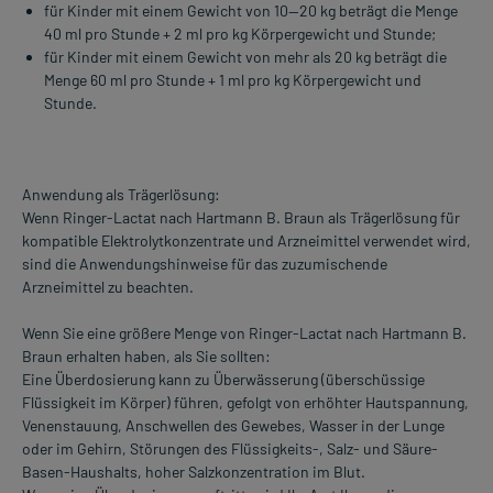
für Kinder mit einem Gewicht von 10—20 kg beträgt die Menge
40 ml pro Stunde + 2 ml pro kg Körpergewicht und Stunde;
für Kinder mit einem Gewicht von mehr als 20 kg beträgt die
Menge 60 ml pro Stunde + 1 ml pro kg Körpergewicht und
Stunde.
Anwendung als Trägerlösung:
Wenn Ringer-Lactat nach Hartmann B. Braun als Trägerlösung für
kompatible Elektrolytkonzentrate und Arzneimittel verwendet wird,
sind die Anwendungshinweise für das zuzumischende
Arzneimittel zu beachten.
Wenn Sie eine größere Menge von Ringer-Lactat nach Hartmann B.
Braun erhalten haben, als Sie sollten:
Eine Überdosierung kann zu Überwässerung (überschüssige
Flüssigkeit im Körper) führen, gefolgt von erhöhter Hautspannung,
Venenstauung, Anschwellen des Gewebes, Wasser in der Lunge
oder im Gehirn, Störungen des Flüssigkeits-, Salz- und Säure-
Basen-Haushalts, hoher Salzkonzentration im Blut.