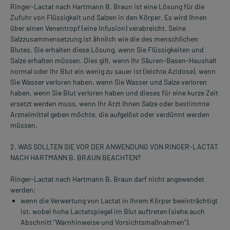
Ringer-Lactat nach Hartmann B. Braun ist eine Lösung für die
Zufuhr von Flüssigkeit und Salzen in den Körper. Es wird Ihnen
über einen Venentropf (eine Infusion) verabreicht. Seine
Salzzusammensetzung ist ähnlich wie die des menschlichen
Blutes. Sie erhalten diese Lösung, wenn Sie Flüssigkeiten und
Salze erhalten müssen. Dies gilt, wenn Ihr Säuren-Basen-Haushalt
normal oder Ihr Blut ein wenig zu sauer ist (leichte Azidose), wenn
Sie Wasser verloren haben, wenn Sie Wasser und Salze verloren
haben, wenn Sie Blut verloren haben und dieses für eine kurze Zeit
ersetzt werden muss, wenn Ihr Arzt Ihnen Salze oder bestimmte
Arzneimittel geben möchte, die aufgelöst oder verdünnt werden
müssen.
2. WAS SOLLTEN SIE VOR DER ANWENDUNG VON RINGER-LACTAT
NACH HARTMANN B. BRAUN BEACHTEN?
Ringer-Lactat nach Hartmann B. Braun darf nicht angewendet
werden:
wenn die Verwertung von Lactat in Ihrem Körper beeinträchtigt
ist, wobei hohe Lactatspiegel im Blut auftreten (siehe auch
Abschnitt "Warnhinweise und Vorsichtsmaßnahmen").