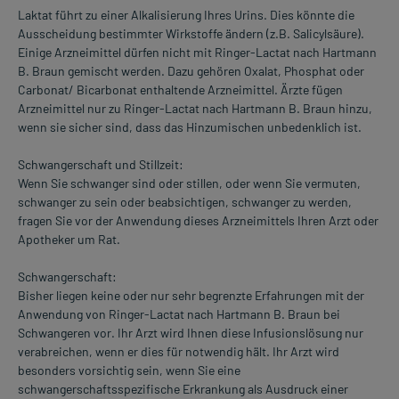
Laktat führt zu einer Alkalisierung Ihres Urins. Dies könnte die
Ausscheidung bestimmter Wirkstoffe ändern (z.B. Salicylsäure).
Einige Arzneimittel dürfen nicht mit Ringer-Lactat nach Hartmann
B. Braun gemischt werden. Dazu gehören Oxalat, Phosphat oder
Carbonat/ Bicarbonat enthaltende Arzneimittel. Ärzte fügen
Arzneimittel nur zu Ringer-Lactat nach Hartmann B. Braun hinzu,
wenn sie sicher sind, dass das Hinzumischen unbedenklich ist.
Schwangerschaft und Stillzeit:
Wenn Sie schwanger sind oder stillen, oder wenn Sie vermuten,
schwanger zu sein oder beabsichtigen, schwanger zu werden,
fragen Sie vor der Anwendung dieses Arzneimittels Ihren Arzt oder
Apotheker um Rat.
Schwangerschaft:
Bisher liegen keine oder nur sehr begrenzte Erfahrungen mit der
Anwendung von Ringer-Lactat nach Hartmann B. Braun bei
Schwangeren vor. Ihr Arzt wird Ihnen diese Infusionslösung nur
verabreichen, wenn er dies für notwendig hält. Ihr Arzt wird
besonders vorsichtig sein, wenn Sie eine
schwangerschaftsspezifische Erkrankung als Ausdruck einer