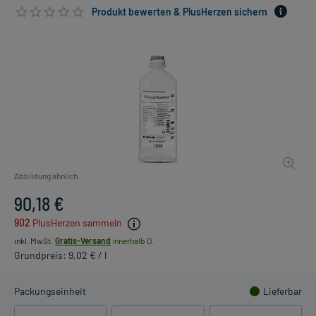
Produkt bewerten & PlusHerzen sichern
Abbildung ähnlich
90,18 €
902
PlusHerzen sammeln
inkl. MwSt.
Gratis-Versand
innerhalb D.
Grundpreis: 9,02 € / l
Packungseinheit
Lieferbar