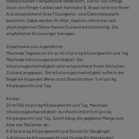
medizinischem Fachpersonal verabreicht. Die für Sie richtige
Dosis von Ringer-Lactat nach Hartmann B. Braun wird von Ihrem
Arzt entsprechend Ihres Flüssigkeits- und Elektrolytbedarfs
bestimmt. Dabei werden Ihr Alter, Gewicht, klinischer und
physiologischer (Säure-Basen) Zustand berücksichtigt. Die
empfohlenen Dosierungen betragen:
Erwachsene und Jugendliche:
Maximale Tagesdosis bis zu 40 ml pro kg Körpergewicht und Tag.
Maximale Infusionsgeschwindigkeit: Die
Infusionsgeschwindigkeit wird entsprechend Ihrem klinischen
Zustand angepasst. Die Infusionsgeschwindigkeit sollte in der
Regel die folgenden Werte nicht überschreiten: 5 ml pro kg
Körpergewicht und Tag.
Kinder:
20 ml 100 ml pro kg Körpergewicht und Tag. Maximale
Infusionsgeschwindigkeit: durchschnittlich 5 ml pro kg
Körpergewicht und Tag. Somit hängt die gegebene Menge vom
Alter des Patienten ab:
6–8 ml pro kg Körpergewicht und Stunde für Säuglinge1
4–6 ml pro kg Körpergewicht und Stunde für Kleinkinder1