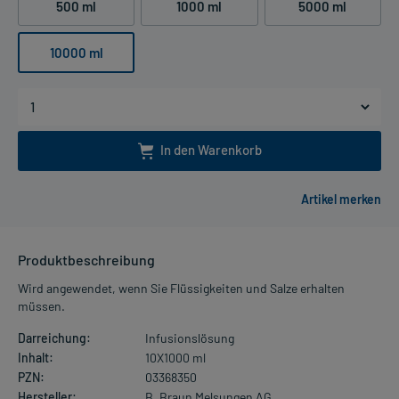
500 ml
1000 ml
5000 ml
10000 ml
In den Warenkorb
Produktbeschreibung
Wird angewendet, wenn Sie Flüssigkeiten und Salze erhalten
müssen.
Darreichung:
Infusionslösung
Inhalt:
10X1000 ml
PZN:
03368350
Hersteller:
B. Braun Melsungen AG