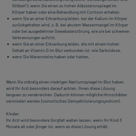
Stillzeit"), wenn Sie einen zu hohen Aldosteronspiegel im
Körper haben oder eine Behandlung mit Cortison erhalten.
wenn Sie an einer Erkrankung leiden, bei der Kalium im Körper
zurückgehalten wird, z. B. bei akutem Wassermangel im Körper
oder bei ausgedehnter Gewebezerstörung, wie sie bei schweren
Verbrennungen auftritt.
wenn Sie an einer Erkrankung leiden, die mit einem hohen
Gehalt an Vitamin D im Blut verbunden ist, wie Sarkoidose.
wenn Sie Nierensteine haben oder hatten.
Wenn Sie ständig einen niedrigen Natriumspiegel im Blut haben,
wird Ihr Arzt besonders darauf achten, Ihnen diese Lösung
langsam zu verabreichen. Dadurch können mögliche Hirnschäden
vermieden werden (osmotisches Demyelinisierungssyndrom).
Kinder:
Ihr Arzt wird besondere Sorgfalt walten lassen, wenn Ihr Kind 3
Monate alt oder jünger ist, wenn es diese Lösung erhält.