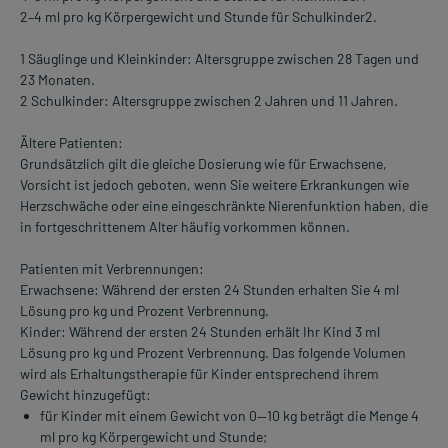
2–4 ml pro kg Körpergewicht und Stunde für Schulkinder2.
1 Säuglinge und Kleinkinder: Altersgruppe zwischen 28 Tagen und
23 Monaten.
2 Schulkinder: Altersgruppe zwischen 2 Jahren und 11 Jahren.
Ältere Patienten:
Grundsätzlich gilt die gleiche Dosierung wie für Erwachsene,
Vorsicht ist jedoch geboten, wenn Sie weitere Erkrankungen wie
Herzschwäche oder eine eingeschränkte Nierenfunktion haben, die
in fortgeschrittenem Alter häufig vorkommen können.
Patienten mit Verbrennungen:
Erwachsene: Während der ersten 24 Stunden erhalten Sie 4 ml
Lösung pro kg und Prozent Verbrennung.
Kinder: Während der ersten 24 Stunden erhält Ihr Kind 3 ml
Lösung pro kg und Prozent Verbrennung. Das folgende Volumen
wird als Erhaltungstherapie für Kinder entsprechend ihrem
Gewicht hinzugefügt:
für Kinder mit einem Gewicht von 0—10 kg beträgt die Menge 4
ml pro kg Körpergewicht und Stunde;