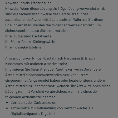
Anwendung als Trägerlösung:
Hinweis: Wenn diese Lösung als Trägerlösung verwendet wird,
sind die Sicherheitshinweise des Herstellers für das
zuzumischende Arzneimittel zu beachten. Während Sie diese
Lösung erhalten, werden die folgenden Werte überprüft, um
sicherzustellen, dass diese normal sind:
Ihre Blutsalzund Lactatwerte
Ihr Säure-Basen-Gleichgewicht
Ihre Flüssigkeitsbilanz.
Anwendung von Ringer-Lactat nach Hartmann B. Braun
zusammen mit anderen Arzneimitteln:
Informieren Sie Ihren Arzt oder Apotheker, wenn Sie andere
Arzneimittel einnehmen/anwenden bzw. vor kurzem
eingenommen/angewendet haben oder beabsichtigen, andere
Arzneimittel einzunehmen/anzuwenden. Ihr Arzt wird Ihnen diese
Lösung nur mit Vorsicht verabreichen, wenn Sie eines der
folgenden Arzneimittel nehmen:
Cortison oder Carbenoxolon
Arzneimittel zur Behandlung von Herzschwäche (z. B.
Digitalispräparate, Digoxin)