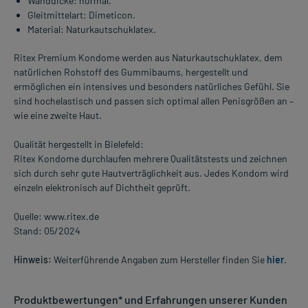
Wanddicke: normal.
Gleitmittelart: Dimeticon.
Material: Naturkautschuklatex.
Ritex Premium Kondome werden aus Naturkautschuklatex, dem
natürlichen Rohstoff des Gummibaums, hergestellt und
ermöglichen ein intensives und besonders natürliches Gefühl. Sie
sind hochelastisch und passen sich optimal allen Penisgrößen an –
wie eine zweite Haut.
Qualität hergestellt in Bielefeld:
Ritex Kondome durchlaufen mehrere Qualitätstests und zeichnen
sich durch sehr gute Hautverträglichkeit aus. Jedes Kondom wird
einzeln elektronisch auf Dichtheit geprüft.
Quelle: www.ritex.de
Stand: 05/2024
Hinweis:
Weiterführende Angaben zum Hersteller finden Sie
hier
.
Produktbewertungen* und Erfahrungen unserer Kunden