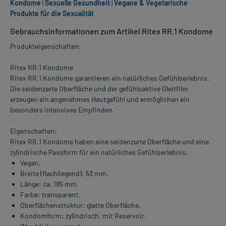
Kondome
|
Sexuelle Gesundheit
|
Vegane & Vegetarische
Produkte für die Sexualität
Gebrauchsinformationen zum Artikel Ritex RR.1 Kondome
Produkteigenschaften:
Ritex RR.1 Kondome
Ritex RR.1 Kondome garantieren ein natürliches Gefühlserlebnis.
Die seidenzarte Oberfläche und der gefühlsaktive Gleitfilm
erzeugen ein angenehmes Hautgefühl und ermöglichen ein
besonders intensives Empfinden.
Eigenschaften:
Ritex RR.1 Kondome haben eine seidenzarte Oberfläche und eine
zylindrische Passform für ein natürliches Gefühlserlebnis.
Vegan.
Breite (flachliegend): 53 mm.
Länge: ca. 185 mm.
Farbe: transparent.
Oberflächenstruktur: glatte Oberfläche.
Kondomform: zylindrisch, mit Reservoir.