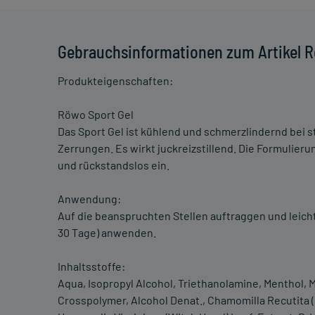
Gebrauchsinformationen zum Artikel R
Produkteigenschaften:
Röwo Sport Gel
Das Sport Gel ist kühlend und schmerzlindernd bei 
Zerrungen. Es wirkt juckreizstillend. Die Formulieru
und rückstandslos ein.
Anwendung:
Auf die beanspruchten Stellen auftraggen und leic
30 Tage) anwenden.
Inhaltsstoffe:
Aqua, Isopropyl Alcohol, Triethanolamine, Menthol, M
Crosspolymer, Alcohol Denat., Chamomilla Recutita (