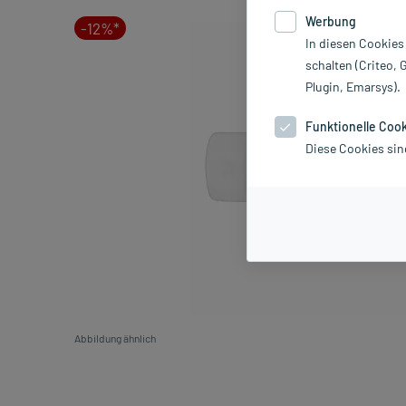
Werbung
-12%*
In diesen Cookies
schalten (Criteo, 
Plugin, Emarsys).
Funktionelle Coo
Diese Cookies sin
Abbildung ähnlich