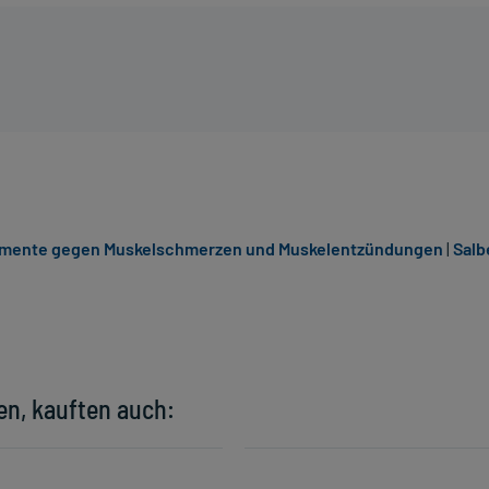
mente gegen Muskelschmerzen und Muskelentzündungen
|
Salb
en, kauften auch: