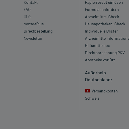
Kontakt
Papierrezept einlösen
FAQ
Formular anfordern
Hilfe
Arzneimittel-Check
mycarePlus
Hausapotheken-Check
Direktbestellung
Individuelle Blister
Newsletter
Arzneimittelinformation
Hilfsmittelbox
Direktabrechnung PKV
Apotheke vor Ort
Außerhalb
Deutschland:
Versandkosten
Schweiz