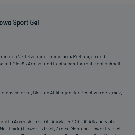
öwo Sport Gel
stumpfen Verletzungen, Tennisarm, Prellungen und
ng mit Minzöl, Arnika- und Echinacea-Extract zieht schnell
ht einmassieren. Bis zum Abklingen der Beschwerden (max.
entha Arvensis Leaf Oil, Acrylates/C10-30 Alkylacrylate
Matricaria) Flower Extract, Arnica Montana Flower Extract,