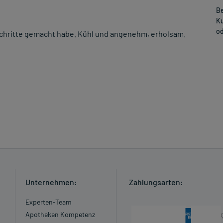
Be
Ku
od
chritte gemacht habe. Kühl und angenehm, erholsam.
Unternehmen:
Zahlungsarten:
Experten-Team
Apotheken Kompetenz