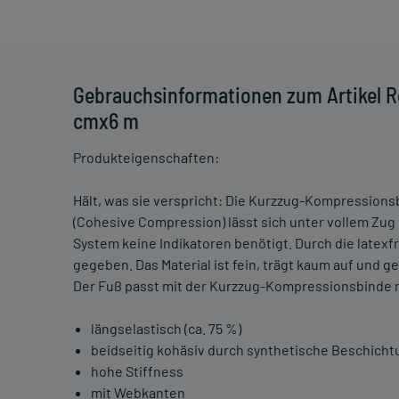
Gebrauchsinformationen zum Artikel R
cmx6 m
Produkteigenschaften:
Hält, was sie verspricht: Die Kurzzug-Kompression
(Cohesive Compression) lässt sich unter vollem Zug
System keine Indikatoren benötigt. Durch die latexf
gegeben. Das Material ist fein, trägt kaum auf und 
Der Fuß passt mit der Kurzzug-Kompressionsbinde 
längselastisch (ca. 75 %)
beidseitig kohäsiv durch synthetische Beschicht
hohe Stiffness
mit Webkanten