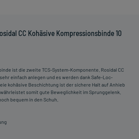
osidal CC Kohäsive Kompressionsbinde 10
sbinde ist die zweite TCS-System-Komponente. Rosidal CC
 sehr einfach anlegen und es werden dank Safe-Loc-
reie kohäsive Beschichtung ist der sichere Halt auf Anhieb
gewährleistet somit gute Beweglichkeit im Sprunggelenk.
noch bequem in den Schuh.
ung