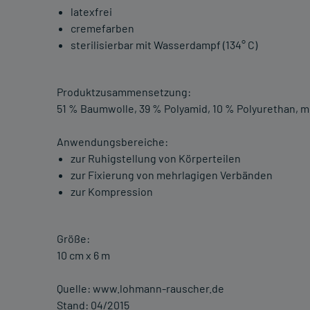
latexfrei
cremefarben
sterilisierbar mit Wasserdampf (134° C)
Produktzusammensetzung:
51 % Baumwolle, 39 % Polyamid, 10 % Polyurethan, m
Anwendungsbereiche:
zur Ruhigstellung von Körperteilen
zur Fixierung von mehrlagigen Verbänden
zur Kompression
Größe:
10 cm x 6 m
Quelle: www.lohmann-rauscher.de
Stand: 04/2015