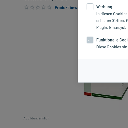
Werbung
Produkt bewerten & PlusHerzen sichern
In diesen Cookies
schalten (Criteo, 
Plugin, Emarsys).
Funktionelle Coo
Diese Cookies sin
Abbildung ähnlich