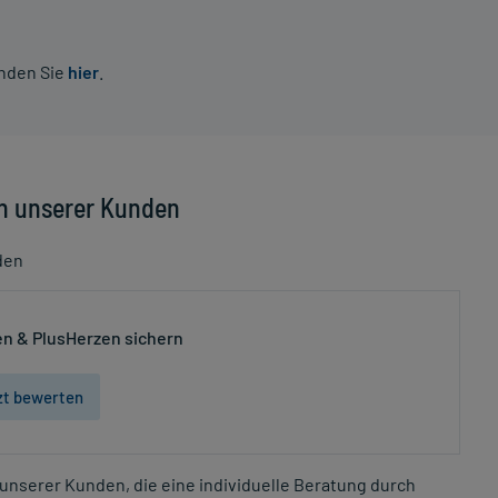
inden Sie
hier
.
n unserer Kunden
den
n & PlusHerzen sichern
zt bewerten
unserer Kunden, die eine individuelle Beratung durch