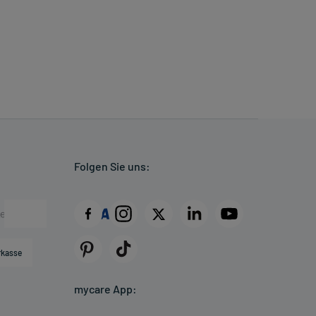
Folgen Sie uns:
rkasse
mycare App: