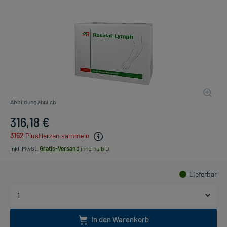
Abbildung ähnlich
316,18 €
3162
PlusHerzen sammeln
inkl. MwSt.
Gratis-Versand
innerhalb D.
Lieferbar
In den Warenkorb