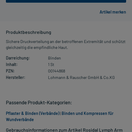
Produktbeschreibung
Sichere Druckverteilung an der betroffenen Extremität und schützt
gleichzeitig die empfindliche Haut.
Darreichung:
Binden
Inhalt:
1 St
PZN:
00144868
Hersteller:
Lohmann & Rauscher GmbH & Co.KG
Passende Produkt-Kategorien:
Pflaster & Binden (Verbände)
|
Binden und Kompressen für
Wundverbände
Gebrauchsinformationen zum Artikel Rosidal Lymph Arm