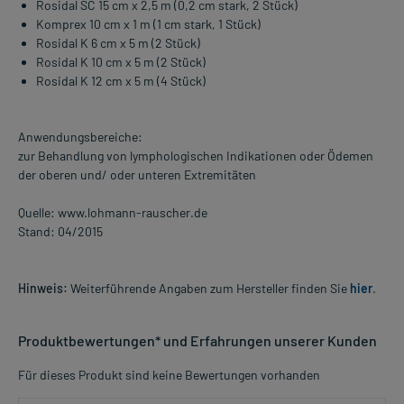
Rosidal SC 15 cm x 2,5 m (0,2 cm stark, 2 Stück)
Komprex 10 cm x 1 m (1 cm stark, 1 Stück)
Rosidal K 6 cm x 5 m (2 Stück)
Rosidal K 10 cm x 5 m (2 Stück)
Rosidal K 12 cm x 5 m (4 Stück)
Anwendungsbereiche:
zur Behandlung von lymphologischen Indikationen oder Ödemen
der oberen und/ oder unteren Extremitäten
Quelle: www.lohmann-rauscher.de
Stand: 04/2015
Hinweis:
Weiterführende Angaben zum Hersteller finden Sie
hier
.
Produktbewertungen* und Erfahrungen unserer Kunden
Für dieses Produkt sind keine Bewertungen vorhanden