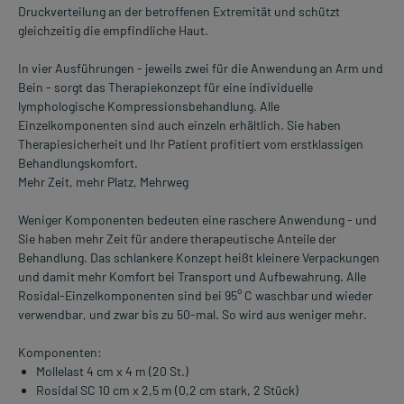
Druckverteilung an der betroffenen Extremität und schützt
gleichzeitig die empfindliche Haut.
In vier Ausführungen - jeweils zwei für die Anwendung an Arm und
Bein - sorgt das Therapiekonzept für eine individuelle
lymphologische Kompressionsbehandlung. Alle
Einzelkomponenten sind auch einzeln erhältlich. Sie haben
Therapiesicherheit und Ihr Patient profitiert vom erstklassigen
Behandlungskomfort.
Mehr Zeit, mehr Platz, Mehrweg
Weniger Komponenten bedeuten eine raschere Anwendung - und
Sie haben mehr Zeit für andere therapeutische Anteile der
Behandlung. Das schlankere Konzept heißt kleinere Verpackungen
und damit mehr Komfort bei Transport und Aufbewahrung. Alle
Rosidal-Einzelkomponenten sind bei 95° C waschbar und wieder
verwendbar, und zwar bis zu 50-mal. So wird aus weniger mehr.
Komponenten:
Mollelast 4 cm x 4 m (20 St.)
Rosidal SC 10 cm x 2,5 m (0,2 cm stark, 2 Stück)