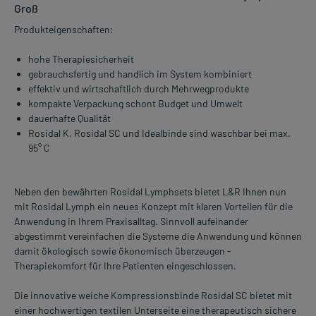
Groß
Produkteigenschaften:
hohe Therapiesicherheit
gebrauchsfertig und handlich im System kombiniert
effektiv und wirtschaftlich durch Mehrwegprodukte
kompakte Verpackung schont Budget und Umwelt
dauerhafte Qualität
Rosidal K, Rosidal SC und Idealbinde sind waschbar bei max.
95° C
Neben den bewährten Rosidal Lymphsets bietet L&R Ihnen nun
mit Rosidal Lymph ein neues Konzept mit klaren Vorteilen für die
Anwendung in Ihrem Praxisalltag. Sinnvoll aufeinander
abgestimmt vereinfachen die Systeme die Anwendung und können
damit ökologisch sowie ökonomisch überzeugen -
Therapiekomfort für Ihre Patienten eingeschlossen.
Die innovative weiche Kompressionsbinde Rosidal SC bietet mit
einer hochwertigen textilen Unterseite eine therapeutisch sichere