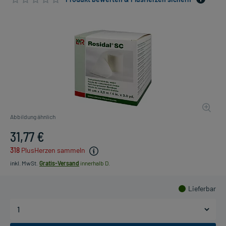
Abbildung ähnlich
31,77 €
318
PlusHerzen sammeln
inkl. MwSt.
Gratis-Versand
innerhalb D.
Lieferbar