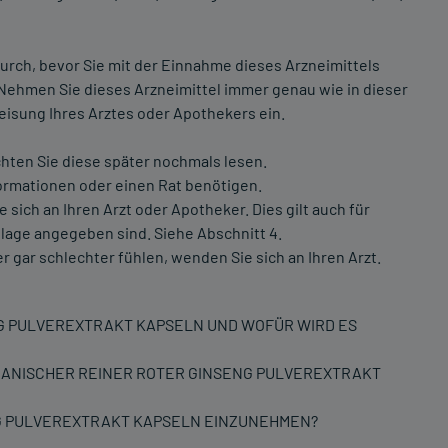
urch, bevor Sie mit der Einnahme dieses Arzneimittels
 Nehmen Sie dieses Arzneimittel immer genau wie in dieser
isung Ihres Arztes oder Apothekers ein.
chten Sie diese später nochmals lesen.
ormationen oder einen Rat benötigen.
ch an Ihren Arzt oder Apotheker. Dies gilt auch für
lage angegeben sind. Siehe Abschnitt 4.
 gar schlechter fühlen, wenden Sie sich an Ihren Arzt.
NG PULVEREXTRAKT KAPSELN UND WOFÜR WIRD ES
REANISCHER REINER ROTER GINSENG PULVEREXTRAKT
NG PULVEREXTRAKT KAPSELN EINZUNEHMEN?