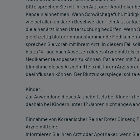
Bitte sprechen Sie mit Ihrem Arzt oder Apotheker b
Kapseln einnehmen. Wenn Schwächegefühl, Müdigkei
wie bei allen unklaren Beschwerden - ein Arzt aufg
die einer ärztlichen Untersuchung bedürfen. Wenn S
gleichzeitig blutgerinnungshemmende Medikament
sprechen Sie vorab mit Ihrem Arzt. In diesem Fall s
bis zu 14Tage nach Absetzen dieses Arzneimittels 
Medikamente anpassen zu können. Patienten mit Zuck
Einnahme dieses Arzneimittels mit Ihrem Arzt spre
beeinflussen können. Der Blutzuckerspiegel sollte 
Kinder:
Zur Anwendung dieses Arzneimittels bei Kindern li
deshalb bei Kindern unter 12 Jahren nicht angewen
Einnahme von Koreanischer Reiner Roter Ginseng P
Arzneimitteln:
Informieren Sie Ihren Arzt oder Apotheker, wenn Si