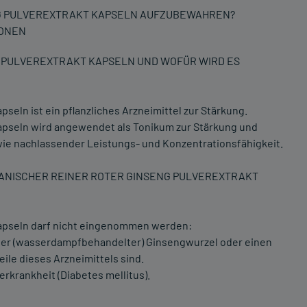
NG PULVEREXTRAKT KAPSELN AUFZUBEWAHREN?
IONEN
NG PULVEREXTRAKT KAPSELN UND WOFÜR WIRD ES
seln ist ein pflanzliches Arzneimittel zur Stärkung.
apseln wird angewendet als Tonikum zur Stärkung und
ie nachlassender Leistungs- und Konzentrationsfähigkeit.
REANISCHER REINER ROTER GINSENG PULVEREXTRAKT
Kapseln darf nicht eingenommen werden:
oter (wasserdampfbehandelter) Ginsengwurzel oder einen
ile dieses Arzneimittels sind.
rkrankheit (Diabetes mellitus).