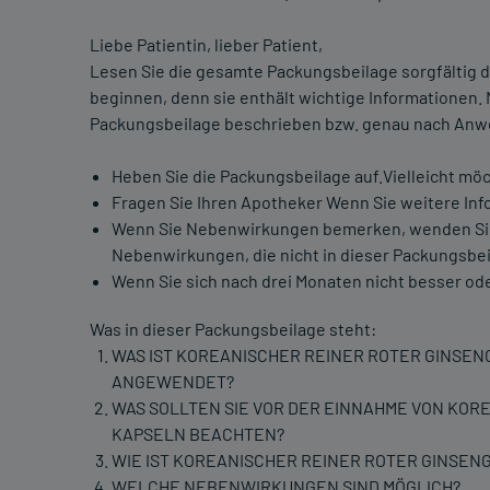
Liebe Patientin, lieber Patient,
Lesen Sie die gesamte Packungsbeilage sorgfältig d
beginnen, denn sie enthält wichtige Informationen.
Packungsbeilage beschrieben bzw. genau nach Anwe
Heben Sie die Packungsbeilage auf.Vielleicht mö
Fragen Sie Ihren Apotheker Wenn Sie weitere Inf
Wenn Sie Nebenwirkungen bemerken, wenden Sie si
Nebenwirkungen, die nicht in dieser Packungsbei
Wenn Sie sich nach drei Monaten nicht besser oder
Was in dieser Packungsbeilage steht:
WAS IST KOREANISCHER REINER ROTER GINSE
ANGEWENDET?
WAS SOLLTEN SIE VOR DER EINNAHME VON KO
KAPSELN BEACHTEN?
WIE IST KOREANISCHER REINER ROTER GINSE
WELCHE NEBENWIRKUNGEN SIND MÖGLICH?