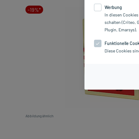
Werbung
-19%*
In diesen Cookies
schalten (Criteo, 
Plugin, Emarsys).
Funktionelle Coo
Diese Cookies sin
Abbildung ähnlich