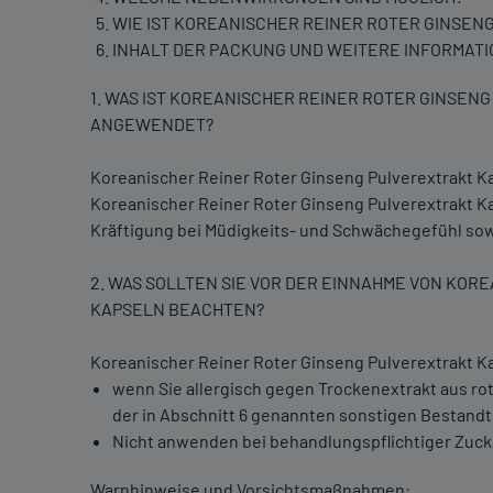
WIE IST KOREANISCHER REINER ROTER GINSE
INHALT DER PACKUNG UND WEITERE INFORMAT
1. WAS IST KOREANISCHER REINER ROTER GINSE
ANGEWENDET?
Koreanischer Reiner Roter Ginseng Pulverextrakt Kap
Koreanischer Reiner Roter Ginseng Pulverextrakt K
Kräftigung bei Müdigkeits- und Schwächegefühl sow
2. WAS SOLLTEN SIE VOR DER EINNAHME VON KO
KAPSELN BEACHTEN?
Koreanischer Reiner Roter Ginseng Pulverextrakt 
wenn Sie allergisch gegen Trockenextrakt aus r
der in Abschnitt 6 genannten sonstigen Bestandte
Nicht anwenden bei behandlungspflichtiger Zucke
Warnhinweise und Vorsichtsmaßnahmen: