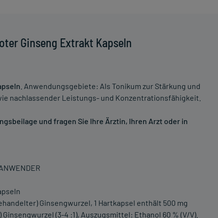
oter Ginseng Extrakt Kapseln
apseln
. Anwendungsgebiete: Als Tonikum zur Stärkung und
ie nachlassender Leistungs- und Konzentrationsfähigkeit.
sbeilage und fragen Sie Ihre Ärztin, Ihren Arzt oder in
N ANWENDER
apseln
handelter) Ginsengwurzel, 1 Hartkapsel enthält 500 mg
insengwurzel (3-4 :1), Auszugsmittel: Ethanol 60 % (V/V).