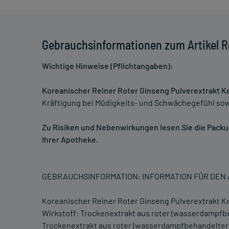
Gebrauchsinformationen zum Artikel R
Wichtige Hinweise (Pflichtangaben):
Koreanischer Reiner Roter Ginseng Pulverextrakt K
Kräftigung bei Müdigkeits- und Schwächegefühl sow
Zu Risiken und Nebenwirkungen lesen Sie die Packung
Ihrer Apotheke.
GEBRAUCHSINFORMATION: INFORMATION FÜR DE
Koreanischer Reiner Roter Ginseng Pulverextrakt K
Wirkstoff: Trockenextrakt aus roter (wasserdampfbe
Trockenextrakt aus roter (wasserdampfbehandelter) G