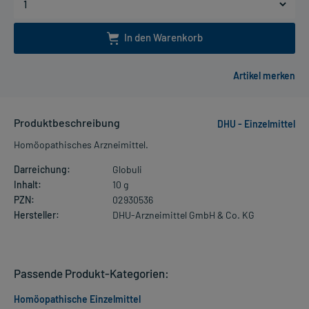
In den Warenkorb
Produktbeschreibung
DHU - Einzelmittel
Homöopathisches Arzneimittel.
Darreichung:
Globuli
Inhalt:
10 g
PZN:
02930536
Hersteller:
DHU-Arzneimittel GmbH & Co. KG
Passende Produkt-Kategorien:
Homöopathische Einzelmittel