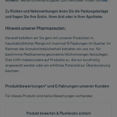
Hinweis:
Weiterführende Angaben zum Hersteller finden Sie
hier
.
Zu Risiken und Nebenwirkungen lesen Sie die Packungsbeilage
und fragen Sie Ihre Ärztin, Ihren Arzt oder in Ihrer Apotheke.
Hinweis unserer Pharmazeuten:
Generell beliefern wir Sie gern mit unseren Produkten in
haushaltsüblicher Menge mit maximal 15 Packungen im Quartal. Im
Rahmen der Arzneimittelsicherheit behalten wir uns vor, für
bestimmte Medikamente gesonderte Höchstmengen festzulegen.
Dies trifft insbesondere auf Produkte zu, die nur kurzfristig
angewandt werden oder ein erhöhtes Potenzial zur Überdosierung
besitzen.
Produktbewertungen* und Erfahrungen unserer Kunden
Für dieses Produkt sind keine Bewertungen vorhanden
Produkt bewerten & PlusHerzen sichern