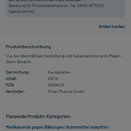
Beratung für Produktalternativen:
Tel. 03491-8770120
(gebührenfrei)
Produktbeschreibung
U.a. bei übermäßiger Gasbildung und Gasansammlung im Magen-
Darm-Bereich.
Darreichung:
Kautabletten
Inhalt:
100 St
PZN:
03519470
Hersteller:
Pfizer Pharma GmbH
Passende Produkt-Kategorien:
Medikamente gegen Blähungen
|
Arzneimittel rezeptfrei
|