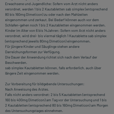
Erwachsene und Jugendliche: Sofern vom Arzt nicht anders
verordnet, werden 1 bis 2 Kautabletten sab simplex (entsprechend
80 bis 160mg Dimeticon) zu oder nach den Mahlzeiten
eingenommen und zerkaut. Bei Bedarf können auch vor dem
Schlafen-gehen noch 1 bis 2 Kautabletten eingenommen werden.
Kinder im Alter von 6 bis 14Jahren: Sofern vom Arzt nicht anders
verordnet, wird drei- bis viermal täglich 1 Kautablette sab simplex
(entsprechend jeweils 80mg Dimeticon) eingenommen.
Für jüngere Kinder und Säuglinge stehen andere
Darreichungsformen zur Verfügung.
Die Dauer der Anwendung richtet sich nach dem Verlauf der
Beschwerden.
sab simplex Kautabletten können, falls erforderlich, auch über
längere Zeit eingenommen werden.
Zur Vorbereitung für bildgebende Untersuchungen:
Nach Anweisung des Arztes.
Falls nicht anders verordnet: 2 bis 5 Kautabletten (entsprechend
160 bis 400mg Dimeticon) am Tag vor der Untersuchung und 1 bis
2 Kautabletten (entsprechend 80 bis 160mg Dimeticon) am Morgen
des Untersuchungstages einnehmen.