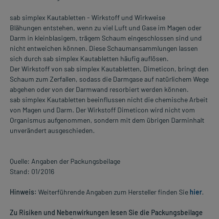
sab simplex Kautabletten - Wirkstoff und Wirkweise
Blähungen entstehen, wenn zu viel Luft und Gase im Magen oder
Darm in kleinblasigem, trägem Schaum eingeschlossen sind und
nicht entweichen können. Diese Schaumansammlungen lassen
sich durch sab simplex Kautabletten häufig auflösen.
Der Wirkstoff von sab simplex Kautabletten, Dimeticon, bringt den
Schaum zum Zerfallen, sodass die Darmgase auf natürlichem Wege
abgehen oder von der Darmwand resorbiert werden können.
sab simplex Kautabletten beeinflussen nicht die chemische Arbeit
von Magen und Darm. Der Wirkstoff Dimeticon wird nicht vom
Organismus aufgenommen, sondern mit dem übrigen Darminhalt
unverändert ausgeschieden.
Quelle: Angaben der Packungsbeilage
Stand: 01/2016
Hinweis:
Weiterführende Angaben zum Hersteller finden Sie
hier
.
Zu Risiken und Nebenwirkungen lesen Sie die Packungsbeilage