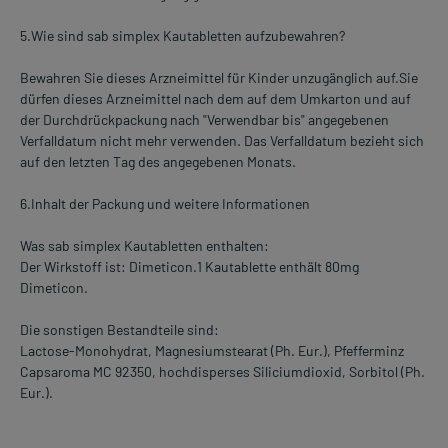
5.Wie sind sab simplex Kautabletten aufzubewahren?
Bewahren Sie dieses Arzneimittel für Kinder unzugänglich auf.Sie
dürfen dieses Arzneimittel nach dem auf dem Umkarton und auf
der Durchdrückpackung nach "Verwendbar bis" angegebenen
Verfalldatum nicht mehr verwenden. Das Verfalldatum bezieht sich
auf den letzten Tag des angegebenen Monats.
6.Inhalt der Packung und weitere Informationen
Was sab simplex Kautabletten enthalten:
Der Wirkstoff ist: Dimeticon.1 Kautablette enthält 80mg
Dimeticon.
Die sonstigen Bestandteile sind:
Lactose-Monohydrat, Magnesiumstearat (Ph. Eur.), Pfefferminz
Capsaroma MC 92350, hochdisperses Siliciumdioxid, Sorbitol (Ph.
Eur.).