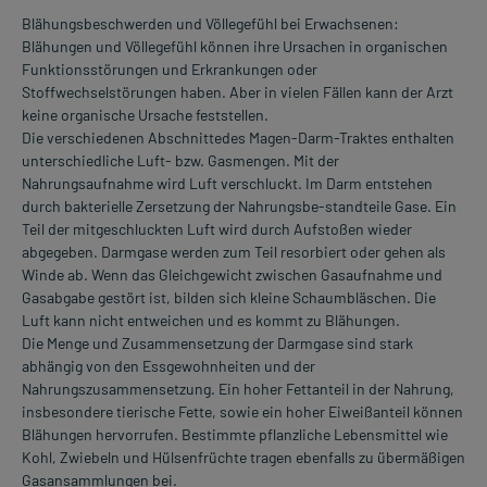
Blähungsbeschwerden und Völlegefühl bei Erwachsenen:
Blähungen und Völlegefühl können ihre Ursachen in organischen
Funktionsstörungen und Erkrankungen oder
Stoffwechselstörungen haben. Aber in vielen Fällen kann der Arzt
keine organische Ursache feststellen.
Die verschiedenen Abschnittedes Magen-Darm-Traktes enthalten
unterschiedliche Luft- bzw. Gasmengen. Mit der
Nahrungsaufnahme wird Luft verschluckt. Im Darm entstehen
durch bakterielle Zersetzung der Nahrungsbe-standteile Gase. Ein
Teil der mitgeschluckten Luft wird durch Aufstoßen wieder
abgegeben. Darmgase werden zum Teil resorbiert oder gehen als
Winde ab. Wenn das Gleichgewicht zwischen Gasaufnahme und
Gasabgabe gestört ist, bilden sich kleine Schaumbläschen. Die
Luft kann nicht entweichen und es kommt zu Blähungen.
Die Menge und Zusammensetzung der Darmgase sind stark
abhängig von den Essgewohnheiten und der
Nahrungszusammensetzung. Ein hoher Fettanteil in der Nahrung,
insbesondere tierische Fette, sowie ein hoher Eiweißanteil können
Blähungen hervorrufen. Bestimmte pflanzliche Lebensmittel wie
Kohl, Zwiebeln und Hülsenfrüchte tragen ebenfalls zu übermäßigen
Gasansammlungen bei.