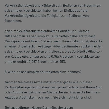
Verkehrstüchtigkeit und Fähigkeit zum Bedienen von Maschinen:
sab simplex Kautabletten haben keinen Einfluss auf die
Verkehrstüchtigkeit und die Fähigkeit zum Bedienen von
Maschinen.
sab simplex Kautabletten enthalten Sorbitol und Lactose.
Bitte nehmen Sie sab simplex Kautabletten daher erstm nach
Rücksprache mit Ihrem Arzt ein, wenn Ihnen bekannt ist, dass Sie
an einer Unverträglichkeit gegen-über bestimmten Zuckern leiden.
sab simplex Kautablet-ten enthalten ca. 0,6g Sorbitol (D-Glucitol)
pro Kautablette, entsprechend 0,15g Fructose. 1 Kautablette sab
simplex enthält 0,067 Broteinheiten (BE).
3.Wie sind sab simplex Kautabletten einzunehmen?
Nehmen Sie dieses Arzneimittel immer genau wie in dieser
Packungsbeilage beschrieben bzw. genau nach der mit Ihrem Arzt
oder Apotheker getroffenen Absprache ein. Fragen Sie bei Ihrem
Arzt oder Apotheker nach, wenn Sie sich nicht sicher sind.
Bei gasbedingten Magen-Darm-Beschwerden: