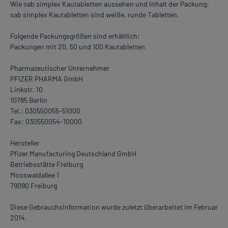
Wie sab simplex Kautabletten aussehen und Inhalt der Packung:
sab simplex Kautabletten sind weiße, runde Tabletten.
Folgende Packungsgrößen sind erhältlich:
Packungen mit 20, 50 und 100 Kautabletten
Pharmazeutischer Unternehmer
PFIZER PHARMA GmbH
Linkstr. 10
10785 Berlin
Tel.: 030550055-51000
Fax: 030550054-10000
Hersteller
Pfizer Manufacturing Deutschland GmbH
Betriebsstätte Freiburg
Mooswaldallee 1
79090 Freiburg
Diese Gebrauchsinformation wurde zuletzt überarbeitet im Februar
2014.