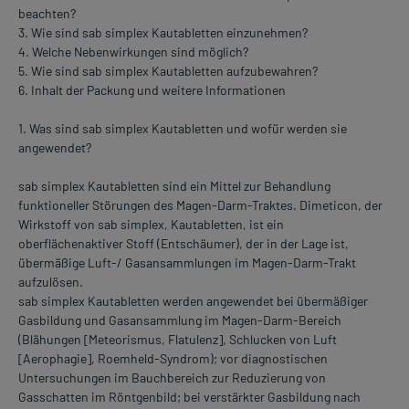
beachten?
3. Wie sind sab simplex Kautabletten einzunehmen?
4. Welche Nebenwirkungen sind möglich?
5. Wie sind sab simplex Kautabletten aufzubewahren?
6. Inhalt der Packung und weitere Informationen
1. Was sind sab simplex Kautabletten und wofür werden sie
angewendet?
sab simplex Kautabletten sind ein Mittel zur Behandlung
funktioneller Störungen des Magen-Darm-Traktes. Dimeticon, der
Wirkstoff von sab simplex, Kautabletten, ist ein
oberflächenaktiver Stoff (Entschäumer), der in der Lage ist,
übermäßige Luft-/ Gasansammlungen im Magen-Darm-Trakt
aufzulösen.
sab simplex Kautabletten werden angewendet bei übermäßiger
Gasbildung und Gasansammlung im Magen-Darm-Bereich
(Blähungen [Meteorismus, Flatulenz], Schlucken von Luft
[Aerophagie], Roemheld-Syndrom); vor diagnostischen
Untersuchungen im Bauchbereich zur Reduzierung von
Gasschatten im Röntgenbild; bei verstärkter Gasbildung nach