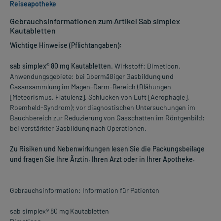
Reiseapotheke
Gebrauchsinformationen zum Artikel Sab simplex
Kautabletten
Wichtige Hinweise (Pflichtangaben):
sab simplex® 80 mg Kautabletten
. Wirkstoff: Dimeticon.
Anwendungsgebiete: bei übermäßiger Gasbildung und
Gasansammlung im Magen-Darm-Bereich (Blähungen
[Meteorismus, Flatulenz], Schlucken von Luft [Aerophagie],
Roemheld-Syndrom); vor diagnostischen Untersuchungen im
Bauchbereich zur Reduzierung von Gasschatten im Röntgenbild;
bei verstärkter Gasbildung nach Operationen.
Zu Risiken und Nebenwirkungen lesen Sie die Packungsbeilage
und fragen Sie Ihre Ärztin, Ihren Arzt oder in Ihrer Apotheke.
Gebrauchsinformation: Information für Patienten
sab simplex® 80 mg Kautabletten