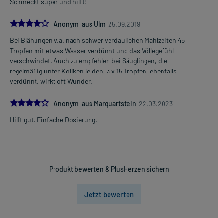
Schmeckt super und hilft!
4.0
Anonym aus Ulm
25.09.2019
Bei Blähungen v.a. nach schwer verdaulichen Mahlzeiten 45
Tropfen mit etwas Wasser verdünnt und das Völlegefühl
verschwindet. Auch zu empfehlen bei Säuglingen, die
regelmäßig unter Koliken leiden, 3 x 15 Tropfen, ebenfalls
verdünnt, wirkt oft Wunder.
4.0
Anonym aus Marquartstein
22.03.2023
Hilft gut. Einfache Dosierung.
Produkt bewerten & PlusHerzen sichern
Jetzt bewerten