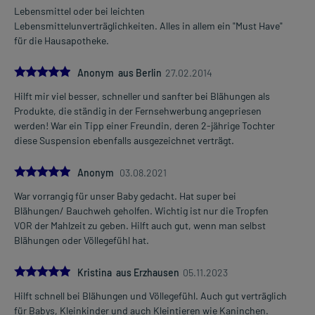
Lebensmittel oder bei leichten
Lebensmittelunverträglichkeiten. Alles in allem ein "Must Have"
für die Hausapotheke.
5.0
Anonym aus Berlin
27.02.2014
Hilft mir viel besser, schneller und sanfter bei Blähungen als
Produkte, die ständig in der Fernsehwerbung angepriesen
werden! War ein Tipp einer Freundin, deren 2-jährige Tochter
diese Suspension ebenfalls ausgezeichnet verträgt.
5.0
Anonym
03.08.2021
War vorrangig für unser Baby gedacht. Hat super bei
Blähungen/ Bauchweh geholfen. Wichtig ist nur die Tropfen
VOR der Mahlzeit zu geben. Hilft auch gut, wenn man selbst
Blähungen oder Völlegefühl hat.
5.0
Kristina aus Erzhausen
05.11.2023
Hilft schnell bei Blähungen und Völlegefühl. Auch gut verträglich
für Babys, Kleinkinder und auch Kleintieren wie Kaninchen.