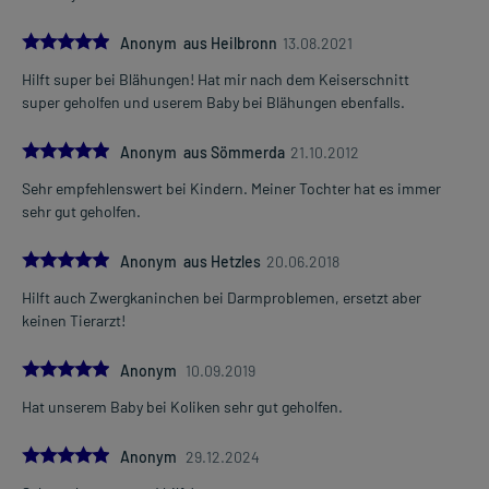
5.0
Anonym aus Heilbronn
13.08.2021
Hilft super bei Blähungen! Hat mir nach dem Keiserschnitt
super geholfen und userem Baby bei Blähungen ebenfalls.
5.0
Anonym aus Sömmerda
21.10.2012
Sehr empfehlenswert bei Kindern. Meiner Tochter hat es immer
sehr gut geholfen.
5.0
Anonym aus Hetzles
20.06.2018
Hilft auch Zwergkaninchen bei Darmproblemen, ersetzt aber
keinen Tierarzt!
5.0
Anonym
10.09.2019
Hat unserem Baby bei Koliken sehr gut geholfen.
5.0
Anonym
29.12.2024