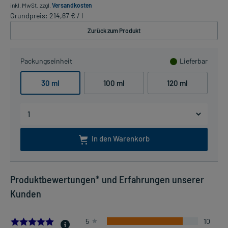
inkl. MwSt.
zzgl.
Versandkosten
Grundpreis: 214,67 € / l
Zurück zum Produkt
Packungseinheit
Lieferbar
30 ml
100 ml
120 ml
In den Warenkorb
Produktbewertungen* und Erfahrungen unserer
Kunden
4.833333333333333
5
10