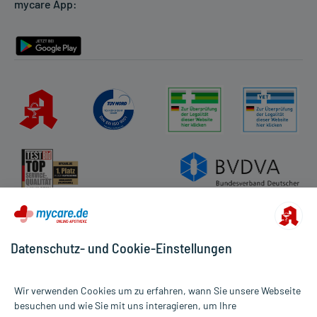
mycare App:
Rückgabe/Widerruf
Barrierefreiheitserklärung
Datenschutz- und Cookie-Einstellungen
Wir verwenden Cookies um zu erfahren, wann Sie unsere Webseite
besuchen und wie Sie mit uns interagieren, um Ihre