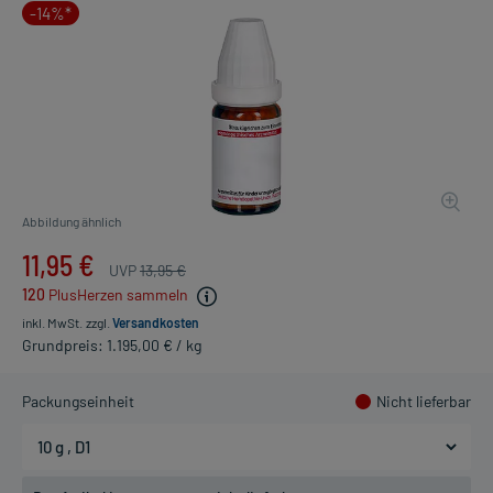
-14%*
Abbildung ähnlich
11,95 €
UVP
13,95 €
120
PlusHerzen sammeln
inkl. MwSt.
zzgl.
Versandkosten
Grundpreis: 1.195,00 € / kg
Packungseinheit
Nicht lieferbar