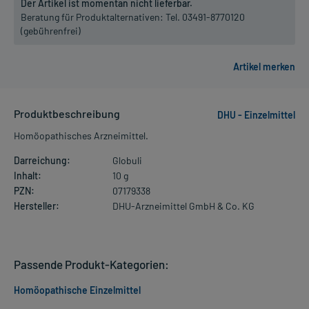
Der Artikel ist momentan nicht lieferbar.
Beratung für Produktalternativen:
Tel. 03491-8770120
(gebührenfrei)
Produktbeschreibung
DHU - Einzelmittel
Homöopathisches Arzneimittel.
Darreichung:
Globuli
Inhalt:
10 g
PZN:
07179338
Hersteller:
DHU-Arzneimittel GmbH & Co. KG
Passende Produkt-Kategorien:
Homöopathische Einzelmittel