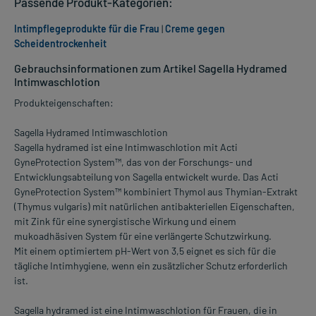
Passende Produkt-Kategorien:
Intimpflegeprodukte für die Frau
|
Creme gegen
Scheidentrockenheit
Gebrauchsinformationen zum Artikel Sagella Hydramed
Intimwaschlotion
Produkteigenschaften:
Sagella Hydramed Intimwaschlotion
Sagella hydramed ist eine Intimwaschlotion mit Acti
GyneProtection System™, das von der Forschungs- und
Entwicklungsabteilung von Sagella entwickelt wurde. Das Acti
GyneProtection System™ kombiniert Thymol aus Thymian-Extrakt
(Thymus vulgaris) mit natürlichen antibakteriellen Eigenschaften,
mit Zink für eine synergistische Wirkung und einem
mukoadhäsiven System für eine verlängerte Schutzwirkung.
Mit einem optimiertem pH-Wert von 3,5 eignet es sich für die
tägliche Intimhygiene, wenn ein zusätzlicher Schutz erforderlich
ist.
Sagella hydramed ist eine Intimwaschlotion für Frauen, die in