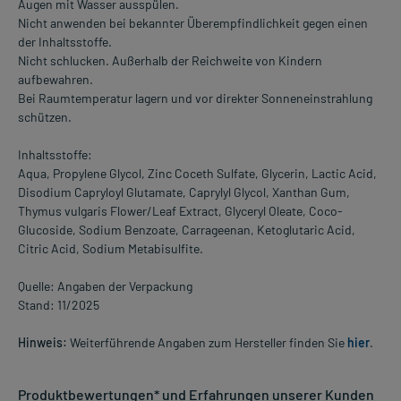
Augen mit Wasser ausspülen.
Nicht anwenden bei bekannter Überempfindlichkeit gegen einen
der Inhaltsstoffe.
Nicht schlucken. Außerhalb der Reichweite von Kindern
aufbewahren.
Bei Raumtemperatur lagern und vor direkter Sonneneinstrahlung
schützen.
Inhaltsstoffe:
Aqua, Propylene Glycol, Zinc Coceth Sulfate, Glycerin, Lactic Acid,
Disodium Capryloyl Glutamate, Caprylyl Glycol, Xanthan Gum,
Thymus vulgaris Flower/Leaf Extract, Glyceryl Oleate, Coco-
Glucoside, Sodium Benzoate, Carrageenan, Ketoglutaric Acid,
Citric Acid, Sodium Metabisulfite.
Quelle: Angaben der Verpackung
Stand: 11/2025
Hinweis:
Weiterführende Angaben zum Hersteller finden Sie
hier
.
Produktbewertungen* und Erfahrungen unserer Kunden