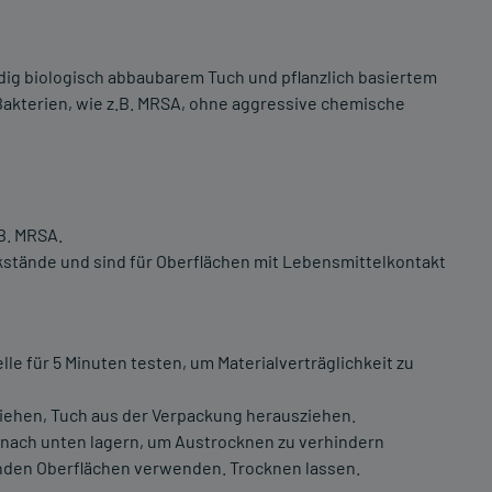
ig biologisch abbaubarem Tuch und pflanzlich basiertem
 Bakterien, wie z.B. MRSA, ohne aggressive chemische
.B. MRSA.
stände und sind für Oberflächen mit Lebensmittelkontakt
le für 5 Minuten testen, um Materialverträglichkeit zu
ziehen, Tuch aus der Verpackung herausziehen.
 nach unten lagern, um Austrocknen zu verhindern
genden Oberflächen verwenden. Trocknen lassen.