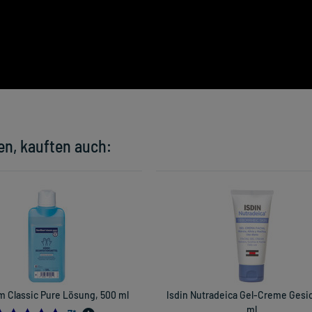
en, kauften auch:
um Classic Pure Lösung, 500 ml
Isdin Nutradeica Gel-Creme Gesic
ml