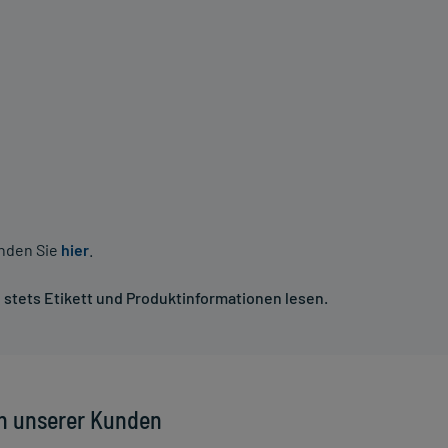
inden Sie
hier
.
stets Etikett und Produktinformationen lesen.
n unserer Kunden