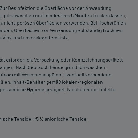
Zur Desinfektion die Oberfläche vor der Anwendung
ng gut abwischen und mindestens 5 Minuten trocken lassen.
en, nicht-porösen Oberflächen verwenden. Bei Hochstühlen
wenden, Oberflächen vor Verwendung vollständig trocknen
Vinyl und unversiegeltem Holz.
Rat erforderlich, Verpackung oder Kennzeichnungsetikett
gelangen. Nach Gebrauch Hände gründlich waschen.
hutsam mit Wasser ausspülen. Eventuell vorhandene
pülen. Inhalt/Behälter gemäß lokalen/regionalen
 persönliche Hygiene geeignet. Nicht über die Toilette
onische Tenside, <5 % anionische Tenside,