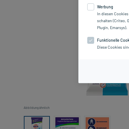
Werbung
In diesen Cookies
schalten (Criteo, 
Plugin, Emarsys).
Funktionelle Coo
Diese Cookies sin
Abbildung ähnlich