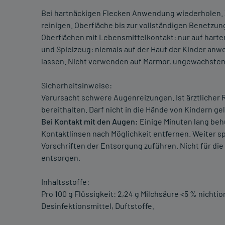
Bei hartnäckigen Flecken Anwendung wiederholen. 
reinigen. Oberfläche bis zur vollständigen Benetzu
Oberflächen mit Lebensmittelkontakt: nur auf hart
und Spielzeug: niemals auf der Haut der Kinder an
lassen. Nicht verwenden auf Marmor, ungewachstem 
Sicherheitsinweise:
Verursacht schwere Augenreizungen. Ist ärztlicher 
bereithalten. Darf nicht in die Hände von Kindern 
Bei Kontakt mit den Augen:
Einige Minuten lang be
Kontaktlinsen nach Möglichkeit entfernen. Weiter s
Vorschriften der Entsorgung zuführen. Nicht für die
entsorgen.
Inhaltsstoffe:
Pro 100 g Flüssigkeit: 2,24 g Milchsäure <5 % nichti
Desinfektionsmittel, Duftstoffe.