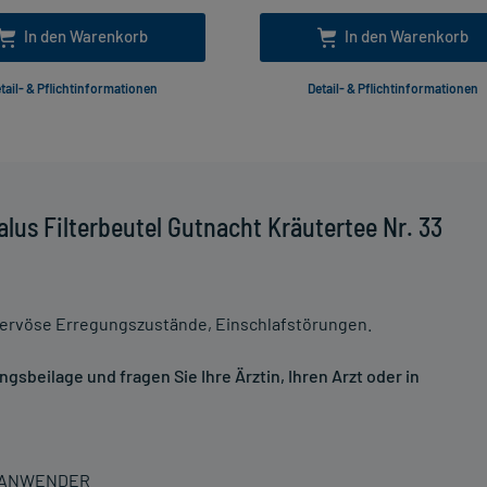
In den Warenkorb
In den Warenkorb
tail- & Pflichtinformationen
Detail- & Pflichtinformationen
lus Filterbeutel Gutnacht Kräutertee Nr. 33
ervöse Erregungszustände, Einschlafstörungen.
sbeilage und fragen Sie Ihre Ärztin, Ihren Arzt oder in
N ANWENDER