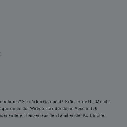
E
einnehmen? Sie dürfen Gutnacht®-Kräutertee Nr. 33 nicht
gen einen der Wirkstoffe oder der in Abschnitt 6
der andere Pflanzen aus den Familien der Korbblütler