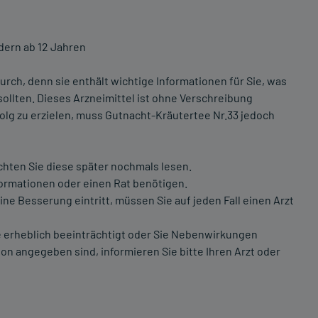
ern ab 12 Jahren
rch, denn sie enthält wichtige Informationen für Sie, was
ollten. Dieses Arzneimittel ist ohne Verschreibung
lg zu erzielen, muss Gutnacht-Kräutertee Nr.33 jedoch
chten Sie diese später nochmals lesen.
formationen oder einen Rat benötigen.
e Besserung eintritt, müssen Sie auf jeden Fall einen Arzt
 erheblich beeinträchtigt oder Sie Nebenwirkungen
on angegeben sind, informieren Sie bitte Ihren Arzt oder