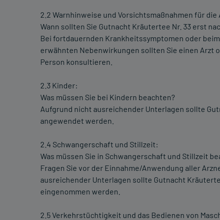
2.2 Warnhinweise und Vorsichtsmaßnahmen für di
Wann sollten Sie Gutnacht Kräutertee Nr. 33 erst n
Bei fortdauernden Krankheitssymptomen oder beim A
erwähnten Nebenwirkungen sollten Sie einen Arzt ode
Person konsultieren.
2.3 Kinder:
Was müssen Sie bei Kindern beachten?
Aufgrund nicht ausreichender Unterlagen sollte Gutn
angewendet werden.
2.4 Schwangerschaft und Stillzeit:
Was müssen Sie in Schwangerschaft und Stillzeit b
Fragen Sie vor der Einnahme/Anwendung aller Arznei
ausreichender Unterlagen sollte Gutnacht Kräutertee
eingenommen werden.
2.5 Verkehrstüchtigkeit und das Bedienen von Masc