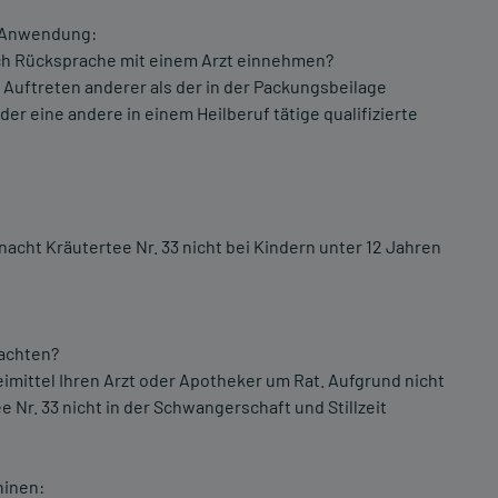
e Anwendung:
ach Rücksprache mit einem Arzt einnehmen?
uftreten anderer als der in der Packungsbeilage
r eine andere in einem Heilberuf tätige qualifizierte
acht Kräutertee Nr. 33 nicht bei Kindern unter 12 Jahren
eachten?
mittel Ihren Arzt oder Apotheker um Rat. Aufgrund nicht
 Nr. 33 nicht in der Schwangerschaft und Stillzeit
hinen: