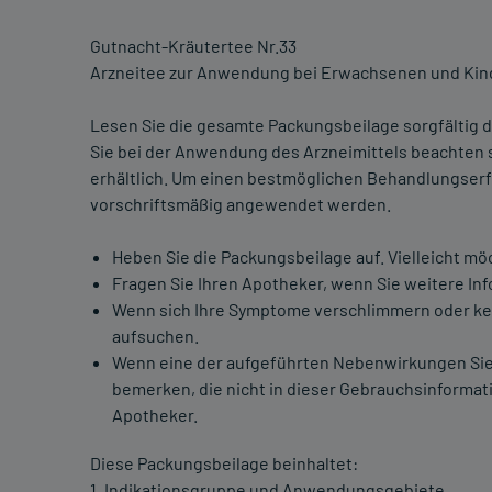
Gutnacht-Kräutertee Nr.33
Arzneitee zur Anwendung bei Erwachsenen und Kind
Lesen Sie die gesamte Packungsbeilage sorgfältig du
Sie bei der Anwendung des Arzneimittels beachten s
erhältlich. Um einen bestmöglichen Behandlungserfo
vorschriftsmäßig angewendet werden.
Heben Sie die Packungsbeilage auf. Vielleicht mö
Fragen Sie Ihren Apotheker, wenn Sie weitere In
Wenn sich Ihre Symptome verschlimmern oder kein
aufsuchen.
Wenn eine der aufgeführten Nebenwirkungen Sie
bemerken, die nicht in dieser Gebrauchsinformati
Apotheker.
Diese Packungsbeilage beinhaltet:
1. Indikationsgruppe und Anwendungsgebiete