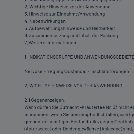
2. Wichtige Hinweise vor der Anwendung
3. Hinweise zur Einnahme/Anwendung
4. Nebenwirkungen
5. Aufbewahrungshinweise und Haltbarkeit
6. Zusammensetzung und Inhalt der Packung
7. Weitere Informationen
1. INDIKATIONSGRUPPE UND ANWENDUNGSGEBIET
Nervöse Erregungszustände, Einschlafstörungen.
2. WICHTIGE HINWEISE VOR DER ANWENDUNG
2.1 Gegenanzeigen:
Wann dürfen Sie Gutnacht -Kräutertee Nr. 33 nicht 
einnehmen, wenn Sie überempfindlich (allergisch) ge
genannten sonstigen Bestandteile, gegen Menthol o
(Asteraceae) oder Doldengewächse (Apiaceae) sind.