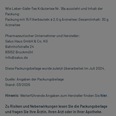
Wie Leber-Galle-Tee Kräutertee Nr. 18a aussieht und Inhalt der
Packung:
Packung mit 15 Filterbeuteln à 2,0 g Arzneitee; Gesamtinhalt: 30 g
Arzneitee
Pharmazeutischer Unternehmer und Hersteller:
Salus Haus GmbH & Co. KG
Bahnhofstraße 24
83052 Bruckmühl
info@salus.de
Diese Packungsbeilage wurde zuletzt überarbeitet im Juli 2024.
Quelle: Angaben der Packungsbeilage
Stand: 03/2026
Hinweis:
Weiterführende Angaben zum Hersteller finden Sie
hier
.
Zu Risiken und Nebenwirkungen lesen Sie die Packungsbeilage
und fragen Sie Ihre Ärztin, Ihren Arzt oder in Ihrer Apotheke.