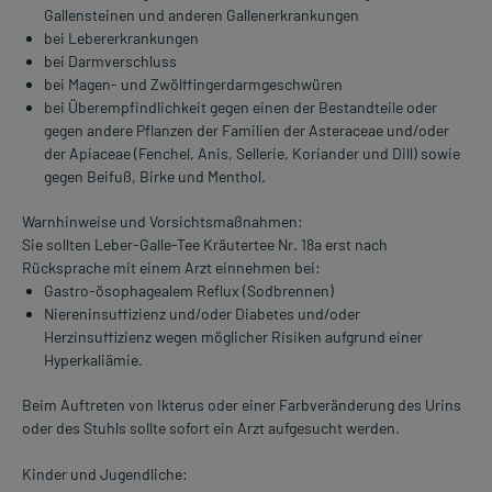
Gallensteinen und anderen Gallenerkrankungen
bei Lebererkrankungen
bei Darmverschluss
bei Magen- und Zwölffingerdarmgeschwüren
bei Überempfindlichkeit gegen einen der Bestandteile oder
gegen andere Pflanzen der Familien der Asteraceae und/oder
der Apiaceae (Fenchel, Anis, Sellerie, Koriander und Dill) sowie
gegen Beifuß, Birke und Menthol.
Warnhinweise und Vorsichtsmaßnahmen:
Sie sollten Leber-Galle-Tee Kräutertee Nr. 18a erst nach
Rücksprache mit einem Arzt einnehmen bei:
Gastro-ösophagealem Reflux (Sodbrennen)
Niereninsuffizienz und/oder Diabetes und/oder
Herzinsuffizienz wegen möglicher Risiken aufgrund einer
Hyperkaliämie.
Beim Auftreten von Ikterus oder einer Farbveränderung des Urins
oder des Stuhls sollte sofort ein Arzt aufgesucht werden.
Kinder und Jugendliche: