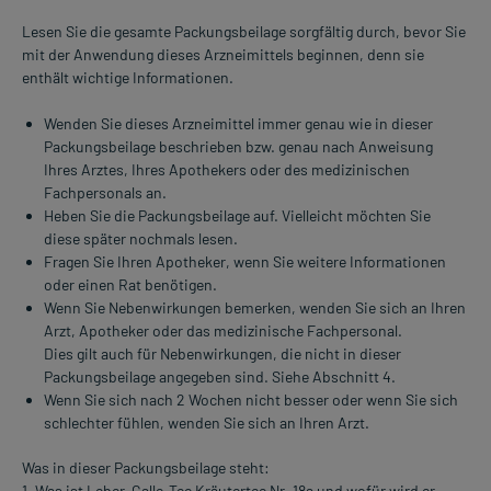
Lesen Sie die gesamte Packungsbeilage sorgfältig durch, bevor Sie
mit der Anwendung dieses Arzneimittels beginnen, denn sie
enthält wichtige Informationen.
Wenden Sie dieses Arzneimittel immer genau wie in dieser
Packungsbeilage beschrieben bzw. genau nach Anweisung
Ihres Arztes, Ihres Apothekers oder des medizinischen
Fachpersonals an.
Heben Sie die Packungsbeilage auf. Vielleicht möchten Sie
diese später nochmals lesen.
Fragen Sie Ihren Apotheker, wenn Sie weitere Informationen
oder einen Rat benötigen.
Wenn Sie Nebenwirkungen bemerken, wenden Sie sich an Ihren
Arzt, Apotheker oder das medizinische Fachpersonal.
Dies gilt auch für Nebenwirkungen, die nicht in dieser
Packungsbeilage angegeben sind. Siehe Abschnitt 4.
Wenn Sie sich nach 2 Wochen nicht besser oder wenn Sie sich
schlechter fühlen, wenden Sie sich an Ihren Arzt.
Was in dieser Packungsbeilage steht:
1. Was ist Leber-Galle-Tee Kräutertee Nr. 18a und wofür wird er