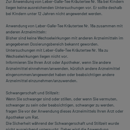
Zur Anwendung von Leber-Galle-Tee Kräutertee Nr. 18a bei Kindern
liegen keine ausreichenden Untersuchungen vor. Er sollte deshalb
bei Kindern unter 12 Jahren nicht angewendet werden.
Anwendung von Leber-Galle-Tee Kräutertee Nr. 18a zusammen mit
anderen Arzneimitteln:
Bisher sind keine Wechselwirkungen mit anderen Arzneimitteln im
angegebenen Dosierungsbereich bekannt geworden.
Untersuchungen mit Leber-Galle-Tee Kräutertee Nr. 18a zu
Wechselwirkungen liegen nicht vor.
Informieren Sie Ihren Arzt oder Apotheker, wenn Sie andere
Arzneimittel einnehmen/anwenden, kürzlich andere Arzneimittel
eingenommen/angewendet haben oder beabsichtigen andere
Arzneimittel einzunehmen/anzuwenden.
Schwangerschaft und Stillzeit:
Wenn Sie schwanger sind oder stillen, oder wenn Sie vermuten,
schwanger zu sein oder beabsichtigen, schwanger zu werden,
fragen Sie vor der Anwendung dieses Arzneimittels Ihren Arzt oder
Apotheker um Rat.
Die Sicherheit während der Schwangerschaft und Stillzeit wurde
nicht ausreichend untersucht. Daher wird die Anwendung