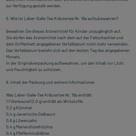
zur Verfügung gestellt werden.
5. Wie ist Leber-Galle-Tee Kräutertee Nr. 18a aufzubewahren?
Bewahren Sie dieses Arzneimittel für Kinder unzugänglich auf.
Sie dürfen das Arzneimittel nach dem auf der Faltschachtel und
dem Griffetikett angegebenen Verfalldatum nicht mehr verwenden.
Das Verfalldatum bezieht sich auf den letzten Tag des angegebenen
Monats.
In der Originalverpackung aufbewahren, um den Inhalt vor Licht
und Feuchtigkeit zu schützen.
6. Inhalt der Packung und weitere Informationen
Was Leber-Galle-Tee Kräutertee Nr. 18a enthält:
1 Filterbeutel (2,0 g) enthält als Wirkstoffe
0,2 g Kümmel
0,4 g Javanische Gelbwurz
0,6 g Löwenzahn
0,4 g Mariendistelfrüchte
0,4 g Pfefferminzblätter