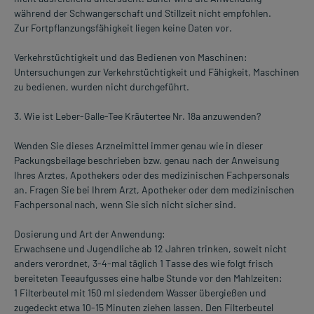
während der Schwangerschaft und Stillzeit nicht empfohlen.
Zur Fortpflanzungsfähigkeit liegen keine Daten vor.
Verkehrstüchtigkeit und das Bedienen von Maschinen:
Untersuchungen zur Verkehrstüchtigkeit und Fähigkeit, Maschinen
zu bedienen, wurden nicht durchgeführt.
3. Wie ist Leber-Galle-Tee Kräutertee Nr. 18a anzuwenden?
Wenden Sie dieses Arzneimittel immer genau wie in dieser
Packungsbeilage beschrieben bzw. genau nach der Anweisung
Ihres Arztes, Apothekers oder des medizinischen Fachpersonals
an. Fragen Sie bei Ihrem Arzt, Apotheker oder dem medizinischen
Fachpersonal nach, wenn Sie sich nicht sicher sind.
Dosierung und Art der Anwendung:
Erwachsene und Jugendliche ab 12 Jahren trinken, soweit nicht
anders verordnet, 3-4-mal täglich 1 Tasse des wie folgt frisch
bereiteten Teeaufgusses eine halbe Stunde vor den Mahlzeiten:
1 Filterbeutel mit 150 ml siedendem Wasser übergießen und
zugedeckt etwa 10-15 Minuten ziehen lassen. Den Filterbeutel