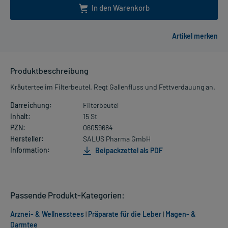
In den Warenkorb
Produktbeschreibung
Kräutertee im Filterbeutel. Regt Gallenfluss und Fettverdauung an.
Darreichung:
Filterbeutel
Inhalt:
15 St
PZN:
06059684
Hersteller:
SALUS Pharma GmbH
Information:
Beipackzettel als PDF
Passende Produkt-Kategorien:
Arznei- & Wellnesstees
|
Präparate für die Leber
|
Magen- &
Darmtee