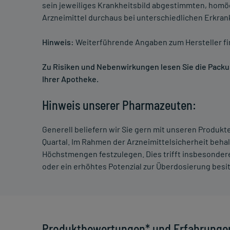
sein jeweiliges Krankheitsbild abgestimmten, homö
Arzneimittel durchaus bei unterschiedlichen Erkra
Hinweis:
Weiterführende Angaben zum Hersteller f
Zu Risiken und Nebenwirkungen lesen Sie die Packung
Ihrer Apotheke.
Hinweis unserer Pharmazeuten:
Generell beliefern wir Sie gern mit unseren Produk
Quartal. Im Rahmen der Arzneimittelsicherheit beha
Höchstmengen festzulegen. Dies trifft insbesondere
oder ein erhöhtes Potenzial zur Überdosierung besi
Produktbewertungen* und Erfahrunge