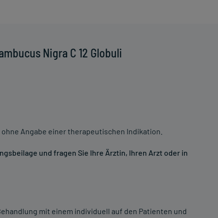
ambucus Nigra C 12 Globuli
 ohne Angabe einer therapeutischen Indikation.
sbeilage und fragen Sie Ihre Ärztin, Ihren Arzt oder in
ehandlung mit einem individuell auf den Patienten und