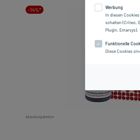
Werbung
-14%*
In diesen Cookies
schalten (Criteo, 
Plugin, Emarsys).
Funktionelle Coo
Diese Cookies sin
Abbildung ähnlich