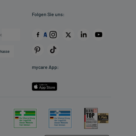
Folgen Sie uns:
rkasse
mycare App: