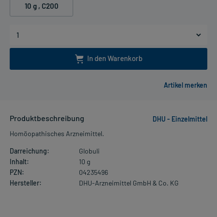
10 g
, C200
In den Warenkorb
Produktbeschreibung
DHU - Einzelmittel
Homöopathisches Arzneimittel.
Darreichung:
Globuli
Inhalt:
10 g
PZN:
04235496
Hersteller:
DHU-Arzneimittel GmbH & Co. KG