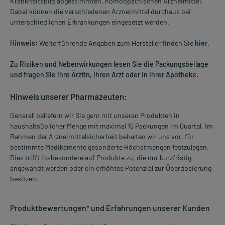
Krankheitsbild abgestimmten, homöopathischen Arzneimittel.
Dabei können die verschiedenen Arzneimittel durchaus bei
unterschiedlichen Erkrankungen eingesetzt werden.
Hinweis:
Weiterführende Angaben zum Hersteller finden Sie
hier
.
Zu Risiken und Nebenwirkungen lesen Sie die Packungsbeilage
und fragen Sie Ihre Ärztin, Ihren Arzt oder in Ihrer Apotheke.
Hinweis unserer Pharmazeuten:
Generell beliefern wir Sie gern mit unseren Produkten in
haushaltsüblicher Menge mit maximal 15 Packungen im Quartal. Im
Rahmen der Arzneimittelsicherheit behalten wir uns vor, für
bestimmte Medikamente gesonderte Höchstmengen festzulegen.
Dies trifft insbesondere auf Produkte zu, die nur kurzfristig
angewandt werden oder ein erhöhtes Potenzial zur Überdosierung
besitzen.
Produktbewertungen* und Erfahrungen unserer Kunden