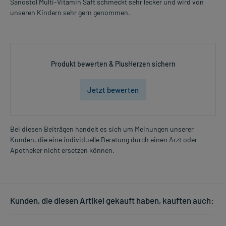
Sanostol Multi-Vitamin Saft schmeckt sehr lecker und wird von
unseren Kindern sehr gern genommen.
Produkt bewerten & PlusHerzen sichern
Jetzt bewerten
Bei diesen Beiträgen handelt es sich um Meinungen unserer
Kunden, die eine individuelle Beratung durch einen Arzt oder
Apotheker nicht ersetzen können.
Kunden, die diesen Artikel gekauft haben, kauften auch: