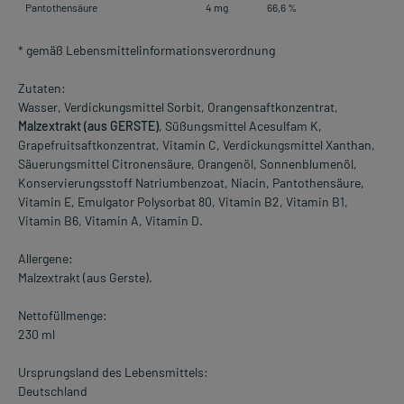
Pantothensäure
4 mg
66,6 %
* gemäß Lebensmittelinformationsverordnung
Zutaten:
Wasser, Verdickungsmittel Sorbit, Orangensaftkonzentrat,
Malzextrakt (aus GERSTE)
, Süßungsmittel Acesulfam K,
Grapefruitsaftkonzentrat, Vitamin C, Verdickungsmittel Xanthan,
Säuerungsmittel Citronensäure, Orangenöl, Sonnenblumenöl,
Konservierungsstoff Natriumbenzoat, Niacin, Pantothensäure,
Vitamin E, Emulgator Polysorbat 80, Vitamin B2, Vitamin B1,
Vitamin B6, Vitamin A, Vitamin D.
Allergene:
Malzextrakt (aus Gerste).
Nettofüllmenge:
230 ml
Ursprungsland des Lebensmittels:
Deutschland