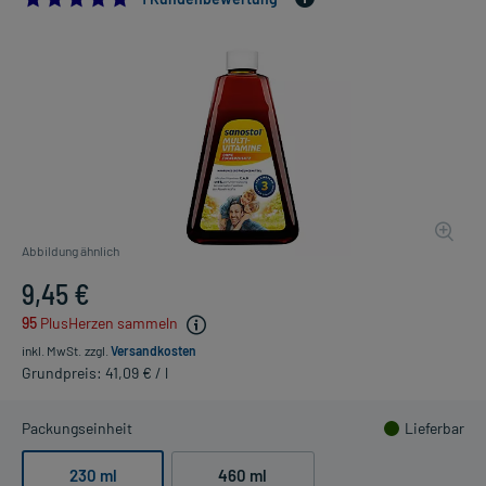
Abbildung ähnlich
9,45 €
95
PlusHerzen sammeln
inkl. MwSt.
zzgl.
Versandkosten
Grundpreis: 41,09 € / l
Packungseinheit
Lieferbar
230 ml
460 ml