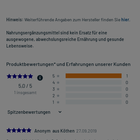
Hinweis:
Weiterführende Angaben zum Hersteller finden Sie
hier
.
Nahrungsergänzungsmittel sind kein Ersatz für eine
ausgewogene, abwechslungsreiche Ernährung und gesunde
Lebensweise.
Produktbewertungen* und Erfahrungen unserer Kunden
5.0
5
1
4
0
5,0 / 5
3
0
1 insgesamt
2
0
1
0
5.0
Anonym aus Köthen
27.09.2019