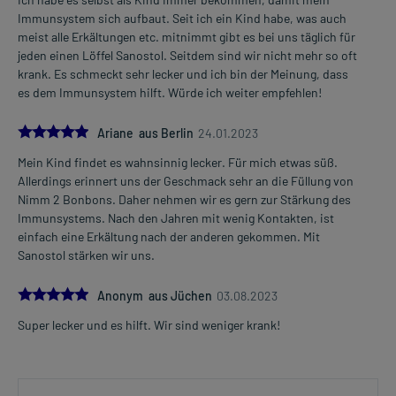
Immunsystem sich aufbaut. Seit ich ein Kind habe, was auch
meist alle Erkältungen etc. mitnimmt gibt es bei uns täglich für
jeden einen Löffel Sanostol. Seitdem sind wir nicht mehr so oft
krank. Es schmeckt sehr lecker und ich bin der Meinung, dass
es dem Immunsystem hilft. Würde ich weiter empfehlen!
5.0
Ariane aus Berlin
24.01.2023
Mein Kind findet es wahnsinnig lecker. Für mich etwas süß.
Allerdings erinnert uns der Geschmack sehr an die Füllung von
Nimm 2 Bonbons. Daher nehmen wir es gern zur Stärkung des
Immunsystems. Nach den Jahren mit wenig Kontakten, ist
einfach eine Erkältung nach der anderen gekommen. Mit
Sanostol stärken wir uns.
5.0
Anonym aus Jüchen
03.08.2023
Super lecker und es hilft. Wir sind weniger krank!