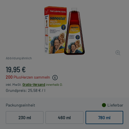
Abbildung ähnlich
19,95 €
200
PlusHerzen sammeln
inkl. MwSt.
Gratis-Versand
innerhalb D.
Grundpreis: 25,58 € / l
Packungseinheit
Lieferbar
230 ml
460 ml
780 ml