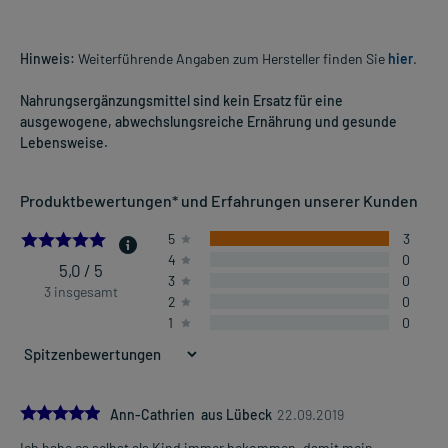
Hinweis:
Weiterführende Angaben zum Hersteller finden Sie
hier
.
Nahrungsergänzungsmittel sind kein Ersatz für eine
ausgewogene, abwechslungsreiche Ernährung und gesunde
Lebensweise.
Produktbewertungen* und Erfahrungen unserer Kunden
5.0
5
3
4
0
5,0 / 5
3
0
3 insgesamt
2
0
1
0
5.0
Ann-Cathrien aus Lübeck
22.09.2019
Ich habe es selbst als Kind immer bekommen, damit mein