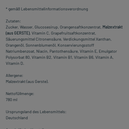
* gemäß Lebensmittelinformationsverordnung
Zutaten:
Zucker, Wasser, Glucosesirup, Orangensaftkonzentrat,
Malzextrakt
(aus GERSTE)
, Vitamin C, Grapefruitsaftkonzentrat,
Säuerungsmittel Citronensäure, Verdickungsmittel Xanthan,
Orangenöl, Sonnenblumenöl, Konservierungsstoff
Natriumbenzoat, Niacin, Pantothensäure, Vitamin E, Emulgator
Polysorbat 80, Vitamin B2, Vitamin B1, Vitamin B6, Vitamin A,
Vitamin D.
Allergene:
Malzextrakt (aus Gerste).
Nettofüllmenge:
780 ml
Ursprungsland des Lebensmittels:
Deutschland