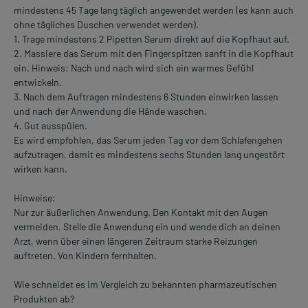
mindestens 45 Tage lang täglich angewendet werden (es kann auch
ohne tägliches Duschen verwendet werden).
1. Trage mindestens 2 Pipetten Serum direkt auf die Kopfhaut auf.
2. Massiere das Serum mit den Fingerspitzen sanft in die Kopfhaut
ein. Hinweis: Nach und nach wird sich ein warmes Gefühl
entwickeln.
3. Nach dem Auftragen mindestens 6 Stunden einwirken lassen
und nach der Anwendung die Hände waschen.
4. Gut ausspülen.
Es wird empfohlen, das Serum jeden Tag vor dem Schlafengehen
aufzutragen, damit es mindestens sechs Stunden lang ungestört
wirken kann.
Hinweise:
Nur zur äußerlichen Anwendung. Den Kontakt mit den Augen
vermeiden. Stelle die Anwendung ein und wende dich an deinen
Arzt, wenn über einen längeren Zeitraum starke Reizungen
auftreten. Von Kindern fernhalten.
Wie schneidet es im Vergleich zu bekannten pharmazeutischen
Produkten ab?