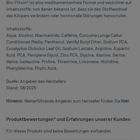
Bio-Pilixin® ist eine medikamentenfreie Formel und verzichtet auf
Inhaltsstoffe, von denen bekannt ist, dass sie den Stoffwechsel
des Körpers verändern oder hormonelle Störungen hervorrufen.
Inhaltsstoffe:
Aqua, Alcohol, Niacinamide, Caffeine, Curcuma Longa Callus
Conditioned Media, Panthenol, Vanillyl Butyl Ether, Sodium PCA,
Eucalyptus Globulus Leaf Oil, Sodium Lactate, Arginine, Aspartic
Acid, PCA, Pentylene Glycol, Zinc PCA, Glycine, Alanine, Serine,
Valine, Isoleucine, Proline, Threonine, Limonene, Histidine,
Phenylalanine, Phytic Acid.
Quelle: Angaben des Herstellers
Stand: 08/2025
Hinweis:
Weiterführende Angaben zum Hersteller finden Sie
hier
.
Produktbewertungen* und Erfahrungen unserer Kunden
Für dieses Produkt sind keine Bewertungen vorhanden