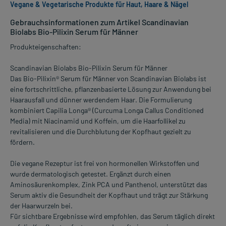
Vegane & Vegetarische Produkte für Haut, Haare & Nägel
Gebrauchsinformationen zum Artikel Scandinavian
Biolabs Bio-Pilixin Serum für Männer
Produkteigenschaften:
Scandinavian Biolabs Bio-Pilixin Serum für Männer
Das Bio-Pilixin® Serum für Männer von Scandinavian Biolabs ist
eine fortschrittliche, pflanzenbasierte Lösung zur Anwendung bei
Haarausfall und dünner werdendem Haar. Die Formulierung
kombiniert Capilia Longa® (Curcuma Longa Callus Conditioned
Media) mit Niacinamid und Koffein, um die Haarfollikel zu
revitalisieren und die Durchblutung der Kopfhaut gezielt zu
fördern.
Die vegane Rezeptur ist frei von hormonellen Wirkstoffen und
wurde dermatologisch getestet. Ergänzt durch einen
Aminosäurenkomplex, Zink PCA und Panthenol, unterstützt das
Serum aktiv die Gesundheit der Kopfhaut und trägt zur Stärkung
der Haarwurzeln bei.
Für sichtbare Ergebnisse wird empfohlen, das Serum täglich direkt