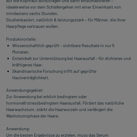
auf die Kopfhaut aufzutragen und sanft einzumassieren –
idealerweise vor dem Schlafengehen mit einer Einwirkzeit von
mindestens sechs Stunden.
Studienbasiert, natürlich & leistungsstark – für Männer, die ihrer
Haarpflege vertrauen wollen.
Produktvorteile:
Wissenschaftlich geprüft – sichtbare Resultate in nur 5
Monaten.
Entwickelt zur Unterstützung bei Haarausfall – für dichteres und
kräftigeres Haar.
Skandinavische Forschung trifft auf geprüfte
Hautverträglichkeit.
Anwendungsgebiet:
Zur Anwendung bei erblich bedingtem oder
hormonell/stressbedingtem Haarausfall. Fördert das natürliche
Haarwachstum, stärkt die Haarwurzeln und verlängert die
Wachstumsphase der Haare.
Anwendung:
Um die besten Ergebnisse zu erzielen, muss das Serum