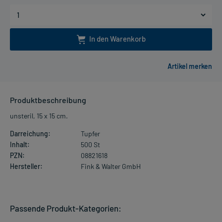
In den Warenkorb
Produktbeschreibung
unsteril, 15 x 15 cm.
Darreichung:
Tupfer
Inhalt:
500 St
PZN:
08821618
Hersteller:
Fink & Walter GmbH
Passende Produkt-Kategorien: