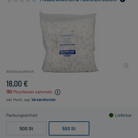
Abbildung ähnlich
18,00 €
180
PlusHerzen sammeln
inkl. MwSt.
zzgl.
Versandkosten
Packungseinheit
Lieferbar
500 St
500 St