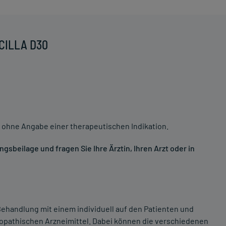
SCILLA D30
 ohne Angabe einer therapeutischen Indikation.
sbeilage und fragen Sie Ihre Ärztin, Ihren Arzt oder in
ehandlung mit einem individuell auf den Patienten und
opathischen Arzneimittel. Dabei können die verschiedenen