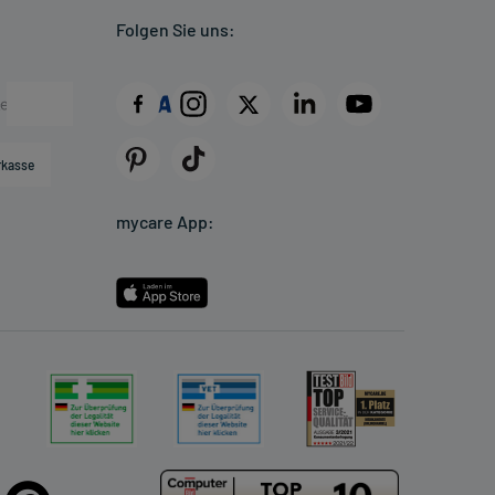
Folgen Sie uns:
rkasse
mycare App: