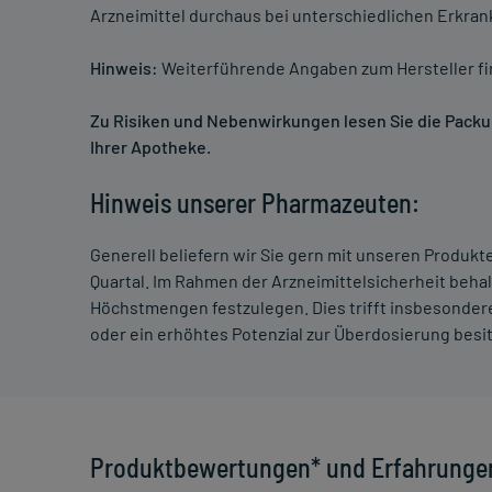
Arzneimittel durchaus bei unterschiedlichen Erkra
Hinweis:
Weiterführende Angaben zum Hersteller f
Zu Risiken und Nebenwirkungen lesen Sie die Packung
Ihrer Apotheke.
Hinweis unserer Pharmazeuten:
Generell beliefern wir Sie gern mit unseren Produk
Quartal. Im Rahmen der Arzneimittelsicherheit beha
Höchstmengen festzulegen. Dies trifft insbesondere
oder ein erhöhtes Potenzial zur Überdosierung besi
Produktbewertungen* und Erfahrunge