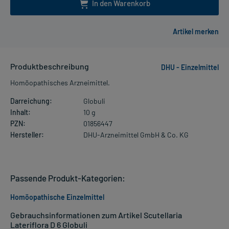
In den Warenkorb
Produktbeschreibung
DHU - Einzelmittel
Homöopathisches Arzneimittel.
Darreichung:
Globuli
Inhalt:
10 g
PZN:
01856447
Hersteller:
DHU-Arzneimittel GmbH & Co. KG
Passende Produkt-Kategorien:
Homöopathische Einzelmittel
Gebrauchsinformationen zum Artikel Scutellaria
Lateriflora D 6 Globuli