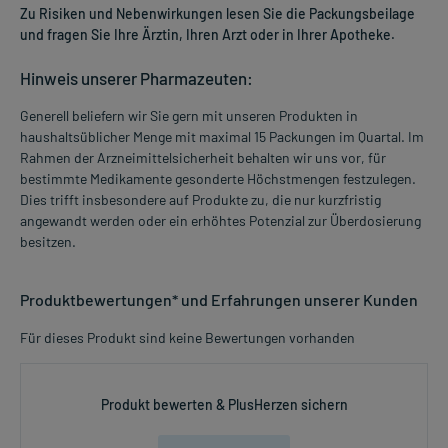
Zu Risiken und Nebenwirkungen lesen Sie die Packungsbeilage
und fragen Sie Ihre Ärztin, Ihren Arzt oder in Ihrer Apotheke.
Hinweis unserer Pharmazeuten:
Generell beliefern wir Sie gern mit unseren Produkten in
haushaltsüblicher Menge mit maximal 15 Packungen im Quartal. Im
Rahmen der Arzneimittelsicherheit behalten wir uns vor, für
bestimmte Medikamente gesonderte Höchstmengen festzulegen.
Dies trifft insbesondere auf Produkte zu, die nur kurzfristig
angewandt werden oder ein erhöhtes Potenzial zur Überdosierung
besitzen.
Produktbewertungen* und Erfahrungen unserer Kunden
Für dieses Produkt sind keine Bewertungen vorhanden
Produkt bewerten & PlusHerzen sichern