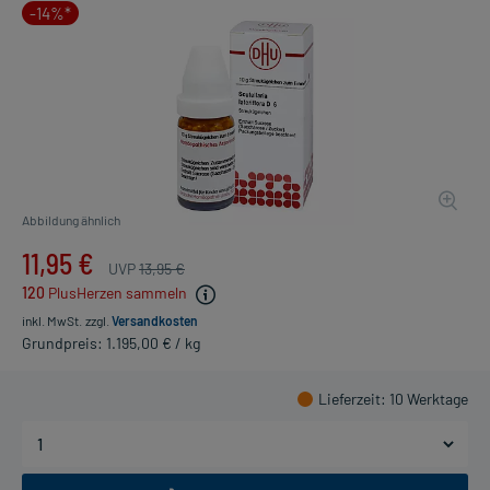
-14%*
Abbildung ähnlich
11,95 €
UVP
13,95 €
120
PlusHerzen sammeln
inkl. MwSt.
zzgl.
Versandkosten
Grundpreis: 1.195,00 € / kg
Lieferzeit
: 10 Werktage