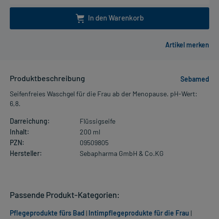
In den Warenkorb
Produktbeschreibung
Sebamed
Seifenfreies Waschgel für die Frau ab der Menopause. pH-Wert:
6,8.
Darreichung:
Flüssigseife
Inhalt:
200 ml
PZN:
09509805
Hersteller:
Sebapharma GmbH & Co.KG
Passende Produkt-Kategorien:
Pflegeprodukte fürs Bad
|
Intimpflegeprodukte für die Frau
|