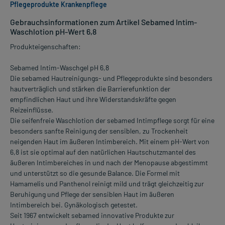
Pflegeprodukte Krankenpflege
Gebrauchsinformationen zum Artikel Sebamed Intim-
Waschlotion pH-Wert 6,8
Produkteigenschaften:
Sebamed Intim-Waschgel pH 6,8
Die sebamed Hautreinigungs- und Pflegeprodukte sind besonders
hautverträglich und stärken die Barrierefunktion der
empfindlichen Haut und ihre Widerstandskräfte gegen
Reizeinflüsse.
Die seifenfreie Waschlotion der sebamed Intimpflege sorgt für eine
besonders sanfte Reinigung der sensiblen, zu Trockenheit
neigenden Haut im äußeren Intimbereich. Mit einem pH-Wert von
6,8 ist sie optimal auf den natürlichen Hautschutzmantel des
äußeren Intimbereiches in und nach der Menopause abgestimmt
und unterstützt so die gesunde Balance. Die Formel mit
Hamamelis und Panthenol reinigt mild und trägt gleichzeitig zur
Beruhigung und Pflege der sensiblen Haut im äußeren
Intimbereich bei. Gynäkologisch getestet.
Seit 1967 entwickelt sebamed innovative Produkte zur