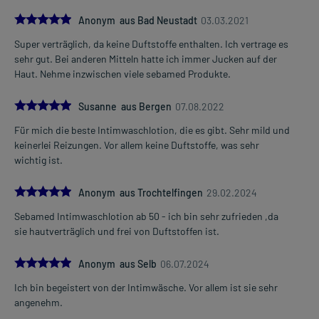
5.0
Anonym aus Bad Neustadt
03.03.2021
Super verträglich, da keine Duftstoffe enthalten. Ich vertrage es
sehr gut. Bei anderen Mitteln hatte ich immer Jucken auf der
Haut. Nehme inzwischen viele sebamed Produkte.
5.0
Susanne aus Bergen
07.08.2022
Für mich die beste Intimwaschlotion, die es gibt. Sehr mild und
keinerlei Reizungen. Vor allem keine Duftstoffe, was sehr
wichtig ist.
5.0
Anonym aus Trochtelfingen
29.02.2024
Sebamed Intimwaschlotion ab 50 - ich bin sehr zufrieden ,da
sie hautverträglich und frei von Duftstoffen ist.
5.0
Anonym aus Selb
06.07.2024
Ich bin begeistert von der Intimwäsche. Vor allem ist sie sehr
angenehm.