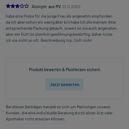
3.0
Anonym aus MV
01.11.2020
habe eine Probe für die junge Frau als angenehm empfunden,
da ich aber schon ein wenig älter bin habe ich die meinem Alter
entsprechende Packung gekauft. soweit ist sie auch angenehm,
aber der Duft ist ziemlich gewöhnungsbedürftig, daher nutze
ich sie nicht so oft. Beschreibung top, Duft nicht
Produkt bewerten & PlusHerzen sichern
Jetzt bewerten
Bei diesen Beiträgen handelt es sich um Meinungen unserer
Kunden, die eine individuelle Beratung durch einen Arzt oder
Apotheker nicht ersetzen können.