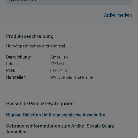
Produktbeschreibung
Homöopathisches Arzneimittel.
Darreichung:
Ampullen
Inhalt:
10X1 ml
PZN:
01752133
Hersteller:
WALA Heilmittel GmbH
Passende Produkt-Kategorien:
Migräne Tabletten
|
Anthroposophische Arzneimittel
Gebrauchsinformationen zum Artikel Secale Quarz
Ampullen