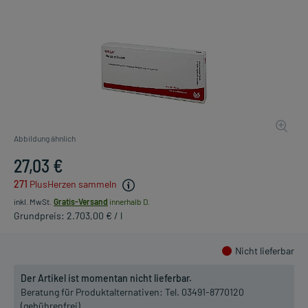
Abbildung ähnlich
27,03 €
271
PlusHerzen sammeln
inkl. MwSt.
Gratis-Versand
innerhalb D.
Grundpreis: 2.703,00 € / l
Nicht lieferbar
Der Artikel ist momentan nicht lieferbar.
Beratung für Produktalternativen:
Tel. 03491-8770120
(gebührenfrei)