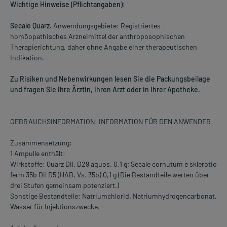
Wichtige Hinweise (Pflichtangaben):
Secale Quarz.
Anwendungsgebiete: Registriertes
homöopathisches Arzneimittel der anthroposophischen
Therapierichtung, daher ohne Angabe einer therapeutischen
Indikation.
Zu Risiken und Nebenwirkungen lesen Sie die Packungsbeilage
und fragen Sie Ihre Ärztin, Ihren Arzt oder in Ihrer Apotheke.
GEBRAUCHSINFORMATION: INFORMATION FÜR DEN ANWENDER
Zusammensetzung:
1 Ampulle enthält:
Wirkstoffe: Quarz Dil. D29 aquos. 0,1 g; Secale cornutum e sklerotio
ferm 35b Dil D5 (HAB, Vs. 35b) 0,1 g (Die Bestandteile werten über
drei Stufen gemeinsam potenziert.)
Sonstige Bestandteile: Natriumchlorid. Natriumhydrogencarbonat,
Wasser für Injektionszwecke.