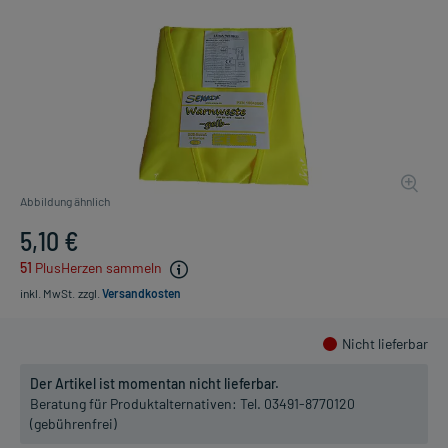
Abbildung ähnlich
5,10 €
51
PlusHerzen sammeln
inkl. MwSt.
zzgl.
Versandkosten
Nicht lieferbar
Der Artikel ist momentan nicht lieferbar.
Beratung für Produktalternativen:
Tel. 03491-8770120
(gebührenfrei)