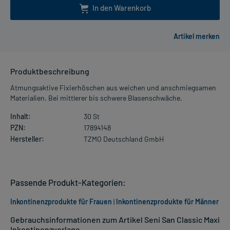
In den Warenkorb
Produktbeschreibung
Atmungsaktive Fixierhöschen aus weichen und anschmiegsamen
Materialien. Bei mittlerer bis schwere Blasenschwäche.
Inhalt:
30 St
PZN:
17894148
Hersteller:
TZMO Deutschland GmbH
Passende Produkt-Kategorien:
Inkontinenzprodukte für Frauen
|
Inkontinenzprodukte für Männer
Gebrauchsinformationen zum Artikel Seni San Classic Maxi
Inkontinenzvorlage