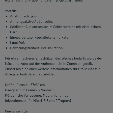
eignen sich für Frauen und Männer gleichermaßen.
Vorteile:
Anatomisch geformt.
Atmungsaktive Außenseite.
Seitlicher Auslaufschutz im Schrittbereich mit elastischem
Garn.
Eingearbeiteter Feuchtigkeitsindikator.
Latexfrei.
Bewegungsfreiheit und Diskretion.
Für ein einfacheres Einschätzen des Wechselbedarfs wurde der
Nässeindikator auf der Außenschicht in Zonen eingeteilt.
Zusätzlich sind auch weitere Informationen zur Größe und zur
Anlegetechnik darauf abgebildet.
Größe: Classici: 37x69 cm
Geeignet für: Frauen & Männer
Körperliche Verfassung: Mobil/nicht mobil
Inkontinenzstufe: Mittel (6,5 von 9 Tropfen)
Quelle: seni.de