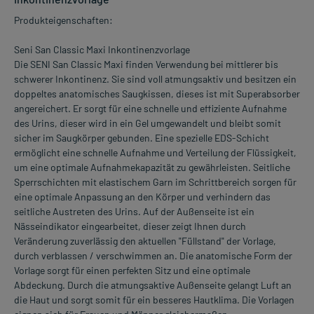
Produkteigenschaften:
Seni San Classic Maxi Inkontinenzvorlage
Die SENI San Classic Maxi finden Verwendung bei mittlerer bis
schwerer Inkontinenz. Sie sind voll atmungsaktiv und besitzen ein
doppeltes anatomisches Saugkissen, dieses ist mit Superabsorber
angereichert. Er sorgt für eine schnelle und effiziente Aufnahme
des Urins, dieser wird in ein Gel umgewandelt und bleibt somit
sicher im Saugkörper gebunden. Eine spezielle EDS-Schicht
ermöglicht eine schnelle Aufnahme und Verteilung der Flüssigkeit,
um eine optimale Aufnahmekapazität zu gewährleisten. Seitliche
Sperrschichten mit elastischem Garn im Schrittbereich sorgen für
eine optimale Anpassung an den Körper und verhindern das
seitliche Austreten des Urins. Auf der Außenseite ist ein
Nässeindikator eingearbeitet, dieser zeigt Ihnen durch
Veränderung zuverlässig den aktuellen "Füllstand" der Vorlage,
durch verblassen / verschwimmen an. Die anatomische Form der
Vorlage sorgt für einen perfekten Sitz und eine optimale
Abdeckung. Durch die atmungsaktive Außenseite gelangt Luft an
die Haut und sorgt somit für ein besseres Hautklima. Die Vorlagen