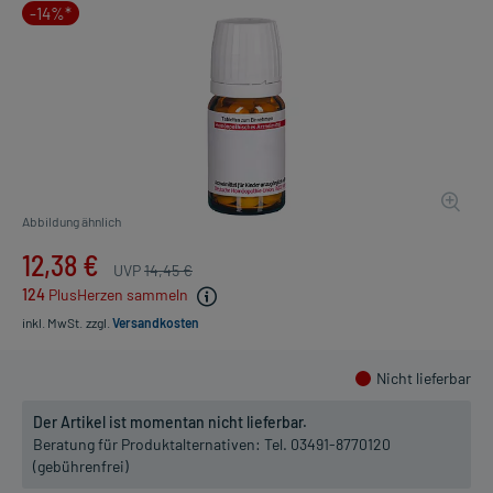
-14%*
Abbildung ähnlich
12,38 €
UVP
14,45 €
124
PlusHerzen sammeln
inkl. MwSt.
zzgl.
Versandkosten
Nicht lieferbar
Der Artikel ist momentan nicht lieferbar.
Beratung für Produktalternativen:
Tel. 03491-8770120
(gebührenfrei)