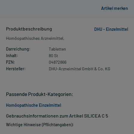
Produktbeschreibung
DHU - Einzelmittel
Homöopathisches Arzneimittel.
Darreichung:
Tabletten
Inhalt:
80 St
PZN:
04872866
Hersteller:
DHU-Arzneimittel GmbH & Co. KG
Passende Produkt-Kategorien:
Homöopathische Einzelmittel
Gebrauchsinformationen zum Artikel SILICEA C 5
Wichtige Hinweise (Pflichtangaben):