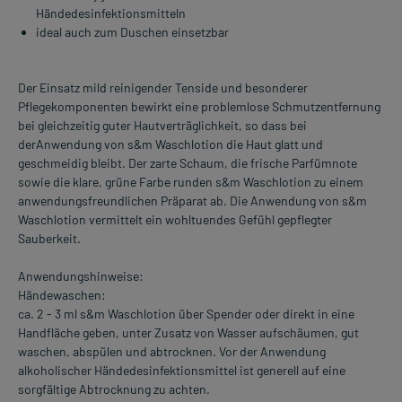
Händedesinfektionsmitteln
ideal auch zum Duschen einsetzbar
Der Einsatz mild reinigender Tenside und besonderer
Pflegekomponenten bewirkt eine problemlose Schmutzentfernung
bei gleichzeitig guter Hautverträglichkeit, so dass bei
derAnwendung von s&m Waschlotion die Haut glatt und
geschmeidig bleibt. Der zarte Schaum, die frische Parfümnote
sowie die klare, grüne Farbe runden s&m Waschlotion zu einem
anwendungsfreundlichen Präparat ab. Die Anwendung von s&m
Waschlotion vermittelt ein wohltuendes Gefühl gepflegter
Sauberkeit.
Anwendungshinweise:
Händewaschen:
ca. 2 - 3 ml s&m Waschlotion über Spender oder direkt in eine
Handfläche geben, unter Zusatz von Wasser aufschäumen, gut
waschen, abspülen und abtrocknen. Vor der Anwendung
alkoholischer Händedesinfektionsmittel ist generell auf eine
sorgfältige Abtrocknung zu achten.