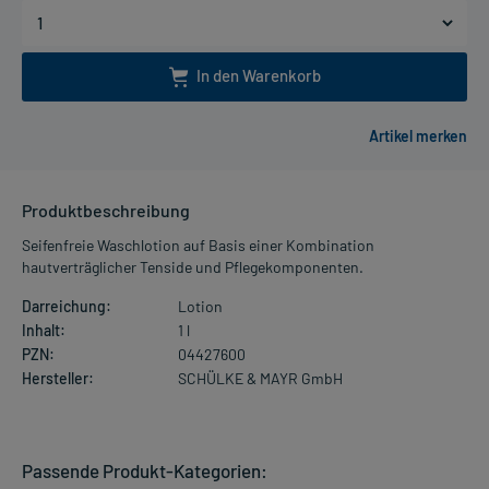
In den Warenkorb
Produktbeschreibung
Seifenfreie Waschlotion auf Basis einer Kombination
hautverträglicher Tenside und Pflegekomponenten.
Darreichung:
Lotion
Inhalt:
1 l
PZN:
04427600
Hersteller:
SCHÜLKE & MAYR GmbH
Passende Produkt-Kategorien: