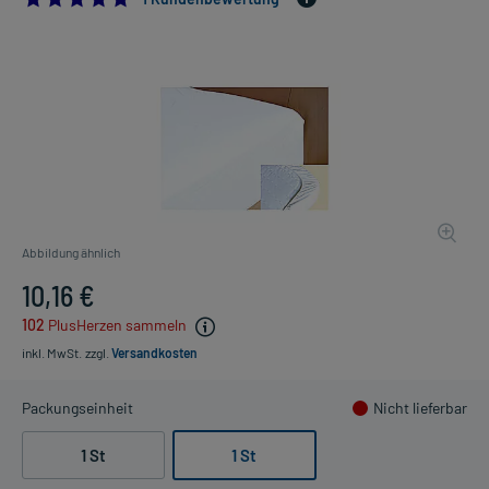
Abbildung ähnlich
10,16 €
102
PlusHerzen sammeln
inkl. MwSt.
zzgl.
Versandkosten
Packungseinheit
Nicht lieferbar
1 St
1 St