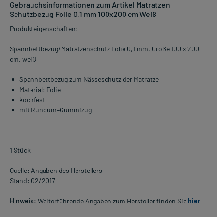
Gebrauchsinformationen zum Artikel Matratzen
Schutzbezug Folie 0,1 mm 100x200 cm Weiß
Produkteigenschaften:
Spannbettbezug/Matratzenschutz Folie 0,1 mm, Größe 100 x 200
cm, weiß
Spannbettbezug zum Nässeschutz der Matratze
Material: Folie
kochfest
mit Rundum–Gummizug
1 Stück
Quelle: Angaben des Herstellers
Stand: 02/2017
Hinweis:
Weiterführende Angaben zum Hersteller finden Sie
hier
.