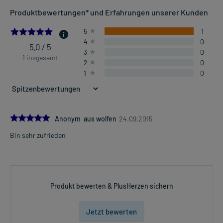
Produktbewertungen* und Erfahrungen unserer Kunden
5.0
5
1
4
0
5,0 / 5
3
0
1 insgesamt
2
0
1
0
5.0
Anonym aus wolfen
24.09.2015
Bin sehr zufrieden
Produkt bewerten & PlusHerzen sichern
Jetzt bewerten