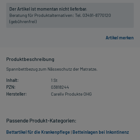
Der Artikel ist momentan nicht lieferbar.
Beratung für Produktalternativen:
Tel. 03491-8770120
(gebührenfrei)
Produktbeschreibung
Spannbettbezug zum Nässeschutz der Matratze.
Inhalt:
1 St
PZN:
03818244
Hersteller:
Careliv Produkte OHG
Passende Produkt-Kategorien:
Bettartikel für die Krankenpflege
|
Betteinlagen bei Inkontinenz