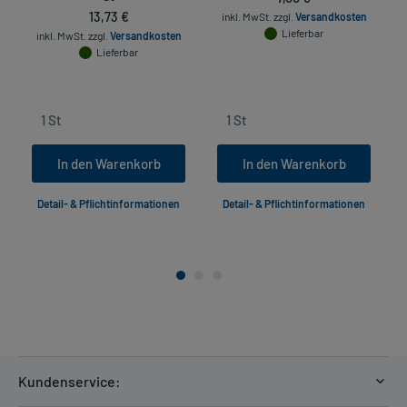
13,73 €
inkl. MwSt.
zzgl.
Versandkosten
Lieferbar
inkl. MwSt.
zzgl.
Versandkosten
Lieferbar
In den Warenkorb
In den Warenkorb
Detail- & Pflichtinformationen
Detail- & Pflichtinformationen
Kundenservice: