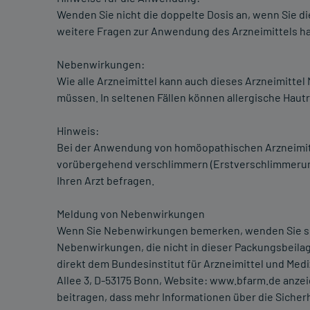
Wenden Sie nicht die doppelte Dosis an, wenn Sie 
weitere Fragen zur Anwendung des Arzneimittels hab
Nebenwirkungen:
Wie alle Arzneimittel kann auch dieses Arzneimitte
müssen. In seltenen Fällen können allergische Haut
Hinweis:
Bei der Anwendung von homöopathischen Arzneimi
vorübergehend verschlimmern (Erstverschlimmerung).
Ihren Arzt befragen.
Meldung von Nebenwirkungen
Wenn Sie Nebenwirkungen bemerken, wenden Sie sich 
Nebenwirkungen, die nicht in dieser Packungsbeil
direkt dem Bundesinstitut für Arzneimittel und Med
Allee 3, D-53175 Bonn, Website: www.bfarm.de anze
beitragen, dass mehr Informationen über die Sicherh