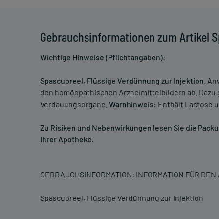
Gebrauchsinformationen zum Artikel S
Wichtige Hinweise (Pflichtangaben):
Spascupreel, Flüssige Verdünnung zur Injektion
. An
den homöopathischen Arzneimittelbildern ab. Dazu
Verdauungsorgane.
Warnhinweis:
Enthält Lactose u
Zu Risiken und Nebenwirkungen lesen Sie die Packung
Ihrer Apotheke.
GEBRAUCHSINFORMATION: INFORMATION FÜR DE
Spascupreel, Flüssige Verdünnung zur Injektion