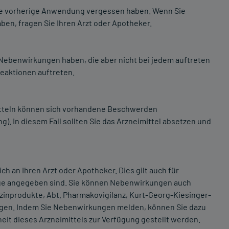
die vorherige Anwendung vergessen haben. Wenn Sie
en, fragen Sie Ihren Arzt oder Apotheker.
l Nebenwirkungen haben, die aber nicht bei jedem auftreten
reaktionen auftreten.
tteln können sich vorhandene Beschwerden
 In diesem Fall sollten Sie das Arzneimittel absetzen und
an Ihren Arzt oder Apotheker. Dies gilt auch für
age angegeben sind. Sie können Nebenwirkungen auch
izinprodukte, Abt. Pharmakovigilanz, Kurt-Georg-Kiesinger-
igen. Indem Sie Nebenwirkungen melden, können Sie dazu
eit dieses Arzneimittels zur Verfügung gestellt werden.