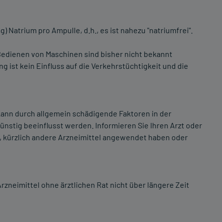
) Natrium pro Ampulle, d.h., es ist nahezu "natriumfrei".
Bedienen von Maschinen sind bisher nicht bekannt
ist kein Einfluss auf die Verkehrstüchtigkeit und die
ann durch allgemein schädigende Faktoren in der
stig beeinflusst werden. Informieren Sie Ihren Arzt oder
 kürzlich andere Arzneimittel angewendet haben oder
rzneimittel ohne ärztlichen Rat nicht über längere Zeit