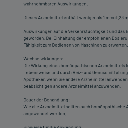
wahrnehmbaren Auswirkungen.
Dieses Arzneimittel enthält weniger als 1 mmol (23 mg
Auswirkungen auf die Verkehrstüchtigkeit und das 
geworden. Bei Einhaltung der empfohlenen Dosierung 
Fähigkeit zum Bedienen von Maschinen zu erwarten.
Wechselwirkungen:
Die Wirkung eines homöopathischen Arzneimittels k
Lebensweise und durch Reiz- und Genussmittel ungün
Apotheker, wenn Sie andere Arzneimittel anwenden,
beabsichtigen andere Arzneimittel anzuwenden.
Dauer der Behandlung:
Wie alle Arzneimittel sollten auch homöopathische A
angewendet werden.
Hinweise für die Anwendung: