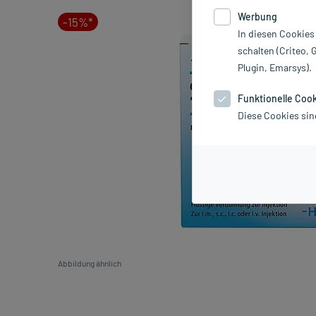
Werbung
-15%*
In diesen Cookies
schalten (Criteo, 
Plugin, Emarsys).
Funktionelle Coo
Diese Cookies sin
Abbildung ähnlich