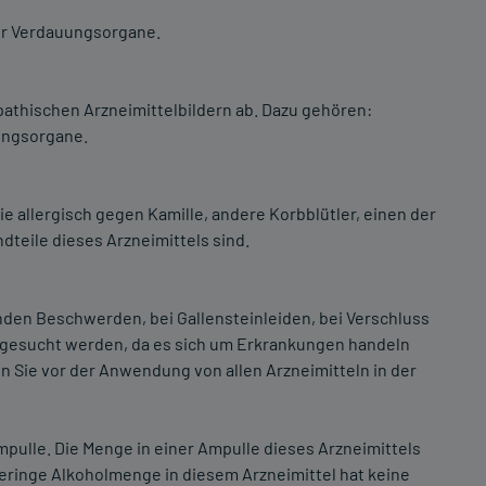
er Verdauungsorgane.
thischen Arzneimittelbildern ab. Dazu gehören:
ungsorgane.
 allergisch gegen Kamille, andere Korbblütler, einen der
dteile dieses Arzneimittels sind.
nden Beschwerden, bei Gallensteinleiden, bei Verschluss
ufgesucht werden, da es sich um Erkrankungen handeln
en Sie vor der Anwendung von allen Arzneimitteln in der
mpulle. Die Menge in einer Ampulle dieses Arzneimittels
 geringe Alkoholmenge in diesem Arzneimittel hat keine