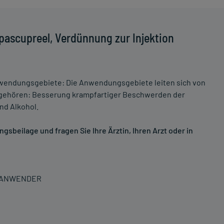
pascupreel, Verdünnung zur Injektion
wendungsgebiete: Die Anwendungsgebiete leiten sich von
 gehören: Besserung krampfartiger Beschwerden der
nd Alkohol.
sbeilage und fragen Sie Ihre Ärztin, Ihren Arzt oder in
N ANWENDER