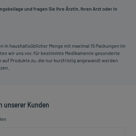
sbeilage und fragen Sie Ihre Ärztin, Ihren Arzt oder in
ten in haushaltsüblicher Menge mit maximal 15 Packungen im
lten wir uns vor, für bestimmte Medikamente gesonderte
 auf Produkte zu, die nur kurzfristig angewandt werden
tzen.
n unserer Kunden
den