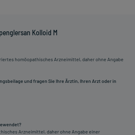
penglersan Kolloid M
riertes homöopathisches Arzneimittel, daher ohne Angabe
sbeilage und fragen Sie Ihre Ärztin, Ihren Arzt oder in
ngewendet?
athisches Arzneimittel, daher ohne Angabe einer