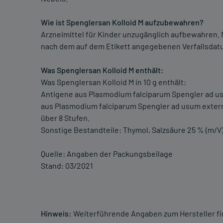
Wie ist Spenglersan Kolloid M aufzubewahren?
Arzneimittel für Kinder unzugänglich aufbewahren. 
nach dem auf dem Etikett angegebenen Verfallsdat
Was Spenglersan Kolloid M enthält:
Was Spenglersan Kolloid M in 10 g enthält:
Antigene aus Plasmodium falciparum Spengler ad usum
aus Plasmodium falciparum Spengler ad usum externu
über 8 Stufen.
Sonstige Bestandteile: Thymol, Salzsäure 25 % (m/V)
Quelle: Angaben der Packungsbeilage
Stand: 03/2021
Hinweis:
Weiterführende Angaben zum Hersteller f