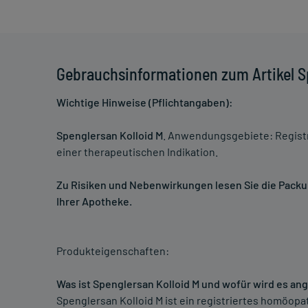
Gebrauchsinformationen zum Artikel S
Wichtige Hinweise (Pflichtangaben):
Spenglersan Kolloid M
. Anwendungsgebiete: Regist
einer therapeutischen Indikation.
Zu Risiken und Nebenwirkungen lesen Sie die Packung
Ihrer Apotheke.
Produkteigenschaften:
Was ist Spenglersan Kolloid M und wofür wird es a
Spenglersan Kolloid M ist ein registriertes homöop