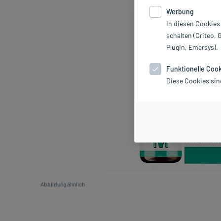
Werbung
In diesen Cookies
schalten (Criteo, 
Plugin, Emarsys).
Funktionelle Coo
Diese Cookies sin
Abbildung ähnlich