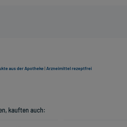
kte aus der Apotheke
|
Arzneimittel rezeptfrei
en, kauften auch: