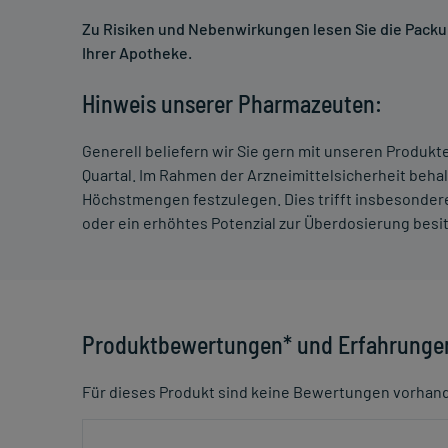
Zu Risiken und Nebenwirkungen lesen Sie die Packung
Ihrer Apotheke.
Hinweis unserer Pharmazeuten:
Generell beliefern wir Sie gern mit unseren Produk
Quartal. Im Rahmen der Arzneimittelsicherheit beha
Höchstmengen festzulegen. Dies trifft insbesondere
oder ein erhöhtes Potenzial zur Überdosierung besi
Produktbewertungen* und Erfahrunge
Für dieses Produkt sind keine Bewertungen vorhan