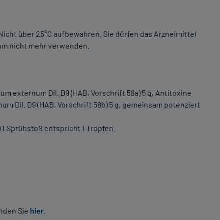
Nicht über 25°C aufbewahren. Sie dürfen das Arzneimittel
um nicht mehr verwenden.
 externum Dil. D9 (HAB, Vorschrift 58a) 5 g, Antitoxine
m Dil. D9 (HAB, Vorschrift 58b) 5 g, gemeinsam potenziert
 1 Sprühstoß entspricht 1 Tropfen.
inden Sie
hier
.