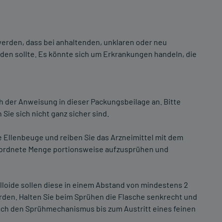
werden, dass bei anhaltenden, unklaren oder neu
en sollte. Es könnte sich um Erkrankungen handeln, die
 der Anweisung in dieser Packungsbeilage an. Bitte
Sie sich nicht ganz sicher sind.
e Ellenbeuge und reiben Sie das Arzneimittel mit dem
verordnete Menge portionsweise aufzusprühen und
oide sollen diese in einem Abstand von mindestens 2
den. Halten Sie beim Sprühen die Flasche senkrecht und
ch den Sprühmechanismus bis zum Austritt eines feinen