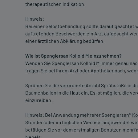
therapeutischen Indikation.
Hinweis:
Bei einer Selbstbehandlung sollte darauf geachtet 
auftretenden Beschwerden ein Arzt aufgesucht werd
einer ärztlichen Abklärung bedürfen.
Wie ist Spenglersan Kolloid M einzunehmen?
Wenden Sie Spenglersan Kolloid M immer genau nach
fragen Sie bei Ihrem Arzt oder Apotheker nach, wenn 
Sprühen Sie die verordnete Anzahl Sprühstöße in di
Daumenballen in die Haut ein. Es ist möglich, die 
einzureiben.
Hinweis: Bei Anwendung mehrerer Spenglersan® Koll
Stunden oder im täglichen Wechsel angewendet wer
betätigen Sie vor dem erstmaligen Benutzen mehrfa
Nebels.